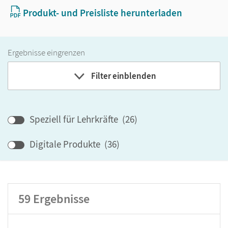
Produkt- und Preisliste herunterladen
Ergebnisse eingrenzen
Filter einblenden
Band
Speziell für Lehrkräfte
(
26
)
Klassenstufe
Digitale Produkte
(
36
)
GER-Niveau
Produktart
59
Ergebnisse