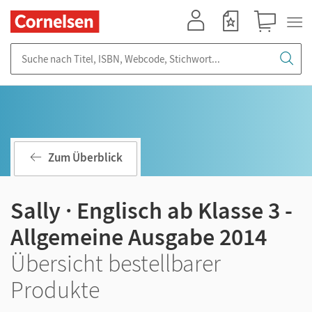
Mein Konto
Merkzettel
Warenkorb
Suche nach Titel, ISBN, Webcode, Stichwort...
Zum Überblick
Sally · Englisch ab Klasse 3 -
Allgemeine Ausgabe 2014
Übersicht bestellbarer
Produkte