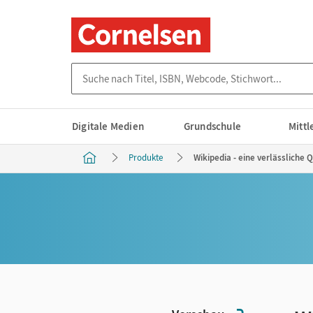
Suche nach Titel, ISBN, Webcode, Stichwort...
Digitale Medien
Grundschule
Mitt
Produkte
Wikipedia - eine verlässliche 