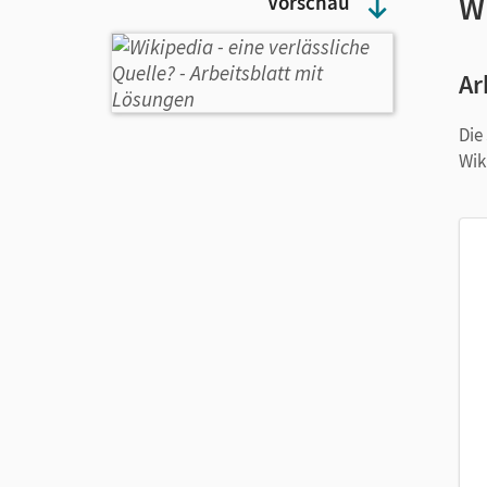
Wi
Vorschau
Ar
Die
Wik