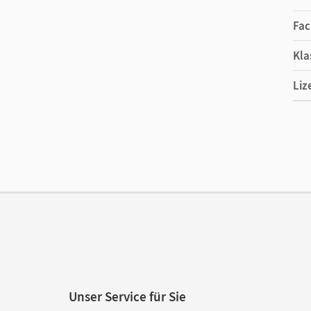
Fac
Kla
Liz
Ers
Ver
Unser Service für Sie