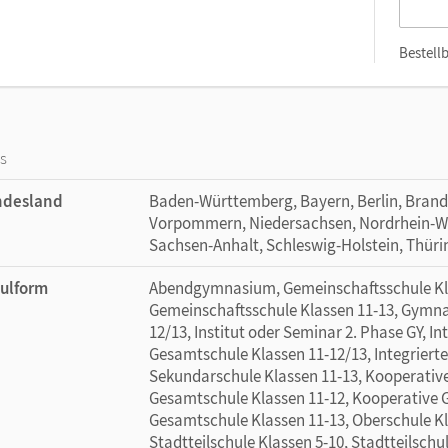
Bestellb
os
ndesland
Baden-Württemberg, Bayern, Berlin, Bran
Vorpommern, Niedersachsen, Nordrhein-Wes
Sachsen-Anhalt, Schleswig-Holstein, Thür
ulform
Abendgymnasium, Gemeinschaftsschule Klas
Gemeinschaftsschule Klassen 11-13, Gymna
12/13, Institut oder Seminar 2. Phase GY, I
Gesamtschule Klassen 11-12/13, Integrierte
Sekundarschule Klassen 11-13, Kooperativ
Gesamtschule Klassen 11-12, Kooperative 
Gesamtschule Klassen 11-13, Oberschule Kl
Stadtteilschule Klassen 5-10, Stadtteilschu