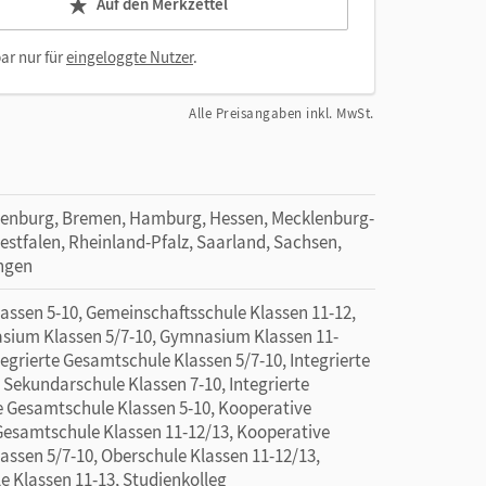
Auf den Merkzettel
ar nur für
eingeloggte Nutzer
.
Alle Preisangaben inkl. MwSt.
denburg, Bremen, Hamburg, Hessen, Mecklenburg-
tfalen, Rheinland-Pfalz, Saarland, Sachsen,
ingen
sen 5-10, Gemeinschaftsschule Klassen 11-12,
sium Klassen 5/7-10, Gymnasium Klassen 11-
ntegrierte Gesamtschule Klassen 5/7-10, Integrierte
 Sekundarschule Klassen 7-10, Integrierte
e Gesamtschule Klassen 5-10, Kooperative
Gesamtschule Klassen 11-12/13, Kooperative
assen 5/7-10, Oberschule Klassen 11-12/13,
le Klassen 11-13, Studienkolleg