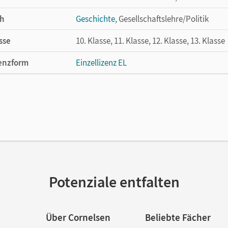
h
Geschichte
, Gesellschaftslehre/Politik
sse
10. Klasse, 11. Klasse, 12. Klasse, 13. Klasse
enzform
Einzellizenz EL
cheinungsdatum
12.02.2021
lag
Cornelsen Verlag
Potenziale entfalten
Über Cornelsen
Beliebte Fächer