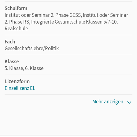
Schulform
Institut oder Seminar 2. Phase GESS, Institut oder Seminar
2. Phase RS, Integrierte Gesamtschule Klassen 5/7-10,
Realschule
Fach
Gesellschaftslehre/Politik
Klasse
5. Klasse, 6. Klasse
Lizenzform
Einzellizenz EL
Erscheinungsdatum
Mehr anzeigen
31.08.2022
Verlag
Cornelsen Verlag