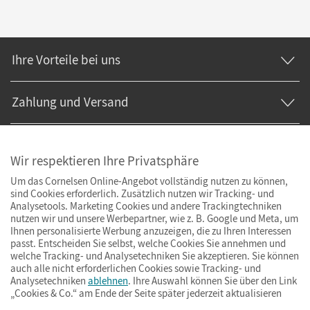
Ihre Vorteile bei uns
Zahlung und Versand
Wir respektieren Ihre Privatsphäre
Um das Cornelsen Online-Angebot vollständig nutzen zu können,
sind Cookies erforderlich. Zusätzlich nutzen wir Tracking- und
Analysetools. Marketing Cookies und andere Trackingtechniken
nutzen wir und unsere Werbepartner, wie z. B. Google und Meta, um
Ihnen personalisierte Werbung anzuzeigen, die zu Ihren Interessen
passt. Entscheiden Sie selbst, welche Cookies Sie annehmen und
welche Tracking- und Analysetechniken Sie akzeptieren. Sie können
auch alle nicht erforderlichen Cookies sowie Tracking- und
Analysetechniken
ablehnen
. Ihre Auswahl können Sie über den Link
„Cookies & Co.“ am Ende der Seite später jederzeit aktualisieren
Impressum
AGB
Datenschutz
Barrierefreiheit
Cookies & Co.