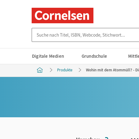
Suche nach Titel, ISBN, Webcode, Stichwort...
Digitale Medien
Grundschule
Mitt
Produkte
Wohin mit dem Atommüll? - Di