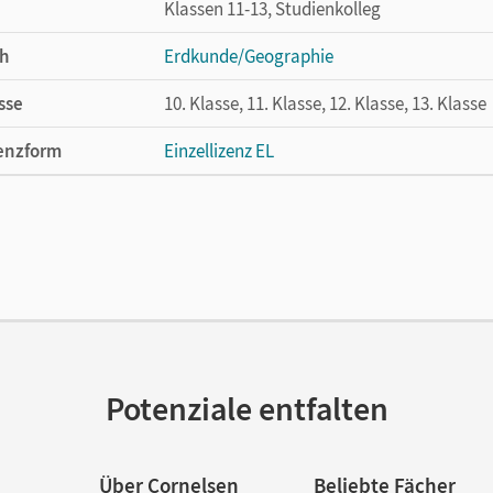
Klassen 11-13, Studienkolleg
h
Erdkunde/Geographie
sse
10. Klasse, 11. Klasse, 12. Klasse, 13. Klasse
enzform
Einzellizenz EL
cheinungsdatum
09.02.2021
lag
Cornelsen Verlag
Potenziale entfalten
Über Cornelsen
Beliebte Fächer