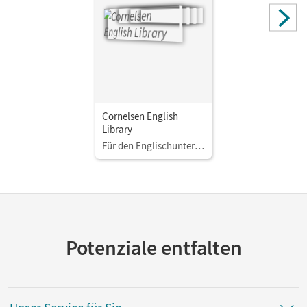
Cornelsen English
Library
Für den Englischunterricht in der Sekundarstufe I
Potenziale entfalten