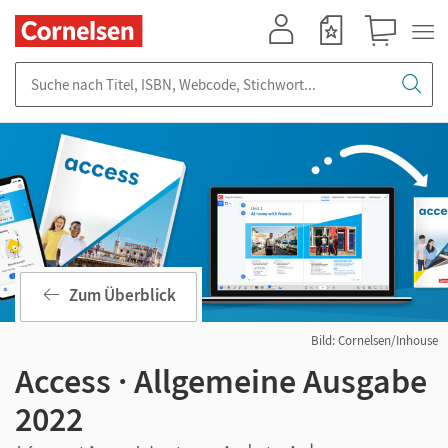
Mein Konto
Merkzettel
Warenkorb
Suche nach Titel, ISBN, Webcode, Stichwort...
Zum Überblick
Bild: Cornelsen/Inhouse
Access · Allgemeine Ausgabe
2022