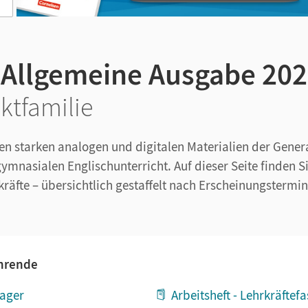
· Allgemeine Ausgabe 20
ktfamilie
den starken analogen und digitalen Materialien der Gener
nasialen Englischunterricht. Auf dieser Seite finden Sie 
räfte – übersichtlich gestaffelt nach Erscheinungstermin
ehrende
ager
Arbeitsheft - Lehrkräftef