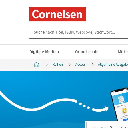
Suche nach Titel, ISBN, Webcode, Stichwort...
Digitale Medien
Grundschule
Mitt
Reihen
Access
Allgemeine Ausgab