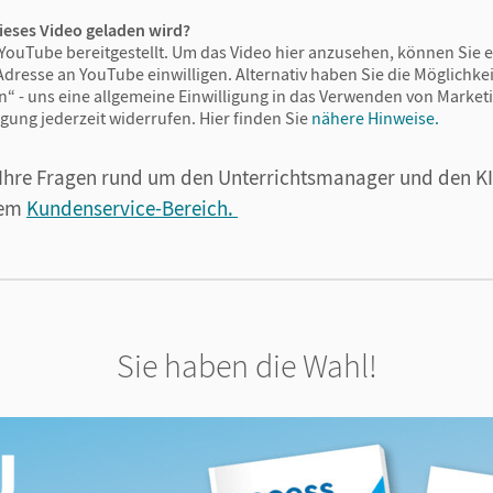
ieses Video geladen wird?
YouTube bereitgestellt. Um das Video hier anzusehen, können Sie e
Adresse an YouTube einwilligen. Alternativ haben Sie die Möglichkeit
n“ - uns eine allgemeine Einwilligung in das Verwenden von Market
igung jederzeit widerrufen.
Hier finden Sie
nähere Hinweise.
 Ihre Fragen rund um den Unterrichtsmanager und den KI
rem
Kundenservice-Bereich.
Sie haben die Wahl!