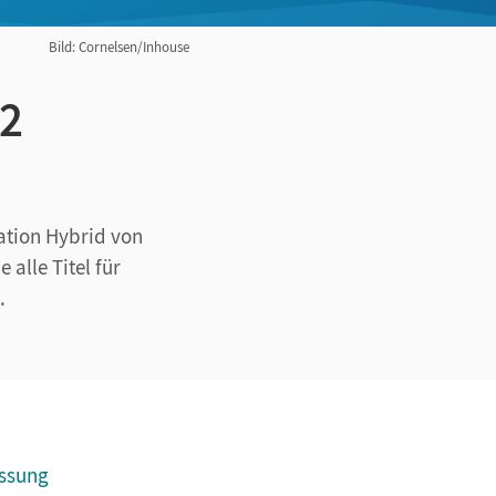
Bild: Cornelsen/Inhouse
22
ation Hybrid von
alle Titel für
.
assung