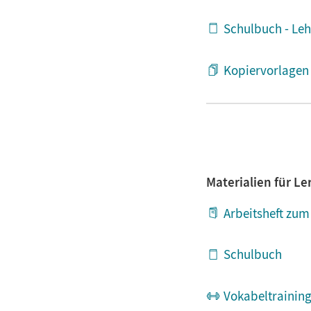
Schulbuch - Leh
Kopiervorlagen 
Haptische Kleinteil
Organisation
Materialien für L
Arbeitsheft zu
Schulbuch
Vokabeltrainin