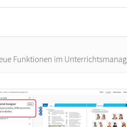
xte
eue Funktionen im Unterrichtsmanag