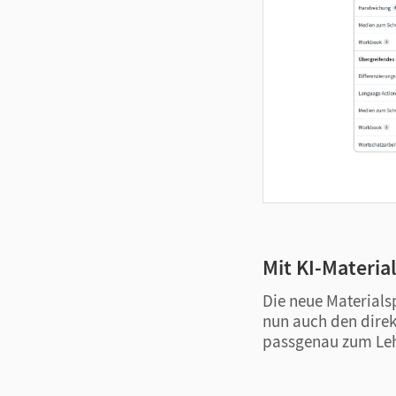
Mit KI-Materia
Die neue Materialsp
nun auch den direk
passgenau zum Leh