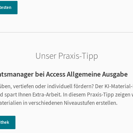
 testen
Unser Praxis-Tipp
htsmanager bei Access Allgemeine Ausgabe
ben, vertiefen oder individuell fördern? Der KI-Material-
spart Ihnen Extra-Arbeit. In diesem Praxis-Tipp zeigen w
erialien in verschiedenen Niveaustufen erstellen.
ithek