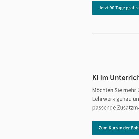
Jetzt 90 Tage gratis
KI im Unterric
Möchten Sie mehr ü
Lehrwerk genau und 
passende Zusatzmat
Zum Kurs in der Fob