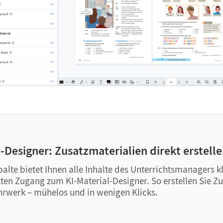
l-Designer: Zusatzmaterialien direkt erstell
alte bietet Ihnen alle Inhalte des Unterrichtsmanagers kl
ten Zugang zum KI-Material-Designer. So erstellen Sie Z
rwerk – mühelos und in wenigen Klicks.