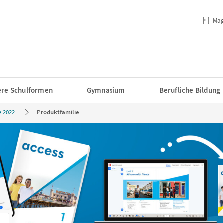
Mag
lere Schulformen
Gymnasium
Berufliche Bildung
e 2022
Produktfamilie