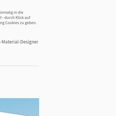
inmalig in die
 - durch Klick auf
ing Cookies zu geben.
-Material-Designer