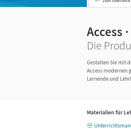
Zum Überblick
Access 
Die Produ
Gestalten Sie mit 
Access modernen gym
Lernende und Lehrk
Materialien für L
Unterrichtsman