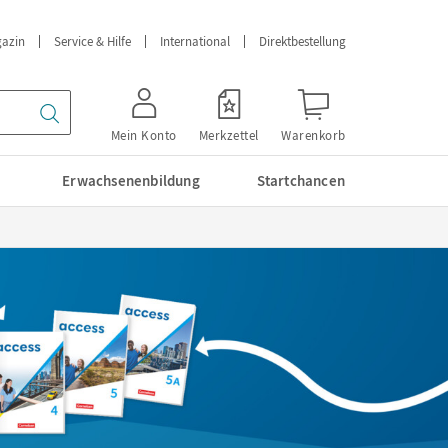
azin
Service & Hilfe
International
Direktbestellung
Mein Konto
Merkzettel
Warenkorb
Erwachsenenbildung
Startchancen