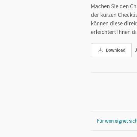
Machen Sie den Che
der kurzen Checkli
können diese direk
erleichtert Ihnen d
Download
J
Für wen eignet sic