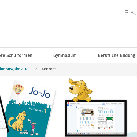
Mag
lere Schulformen
Gymnasium
Berufliche Bildung
ine Ausgabe 2018
Konzept