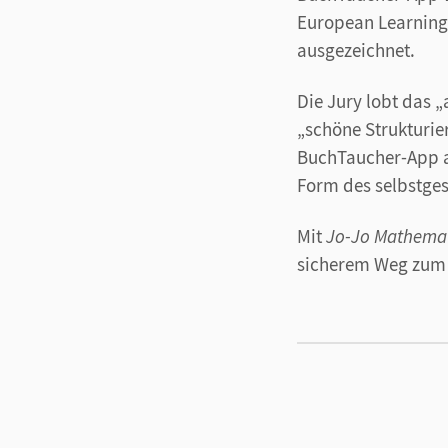
European Learning
ausgezeichnet.
Die Jury lobt das 
„schöne Strukturie
BuchTaucher-App a
Form des selbstges
Mit
Jo-Jo Mathema
sicherem Weg zum L