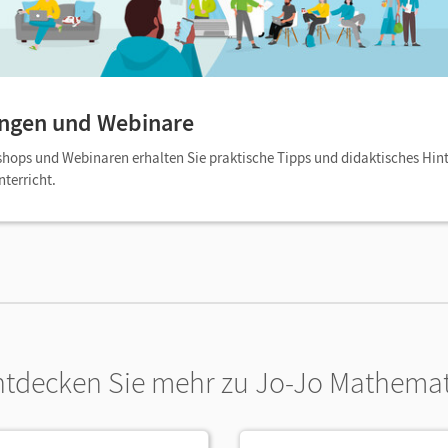
ungen und Webinare
shops und Webinaren erhalten Sie praktische Tipps und didaktisches Hin
terricht.
ntdecken Sie mehr zu Jo-Jo Mathemat