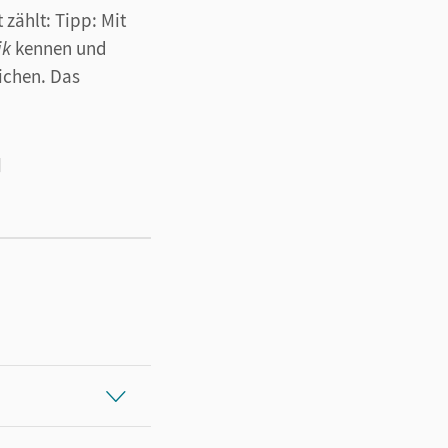
zählt: Tipp: Mit
ik
kennen und
ichen. Das
]