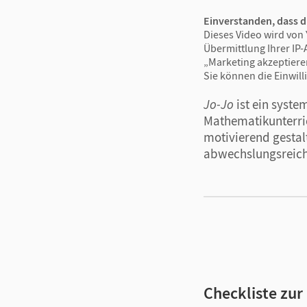
Einverstanden, dass d
Dieses Video wird von 
Übermittlung Ihrer IP-
„Marketing akzeptiere
Sie können die Einwill
Jo-Jo
ist ein syste
Mathematikunterric
motivierend gestal
abwechslungsreiche
Checkliste zu