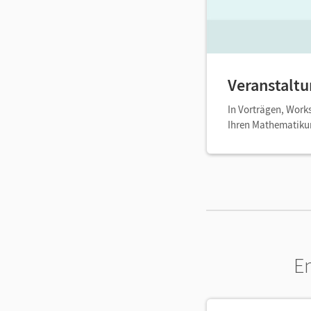
Veranstalt
In Vorträgen, Work
Ihren Mathematikun
E