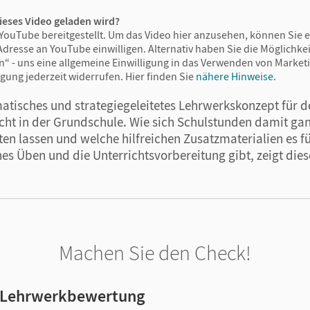
ieses Video geladen wird?
YouTube bereitgestellt. Um das Video hier anzusehen, können Sie e
Adresse an YouTube einwilligen. Alternativ haben Sie die Möglichkeit
n“ - uns eine allgemeine Einwilligung in das Verwenden von Market
igung jederzeit widerrufen.
Hier finden Sie
nähere Hinweise.
matisches und strategiegeleitetes Lehrwerkskonzept für d
ht in der Grundschule. Wie sich Schulstunden damit gan
ten lassen und welche hilfreichen Zusatzmaterialien es f
s Üben und die Unterrichtsvorbereitung gibt, zeigt dies
Machen Sie den Check!
r Lehrwerkbewertung