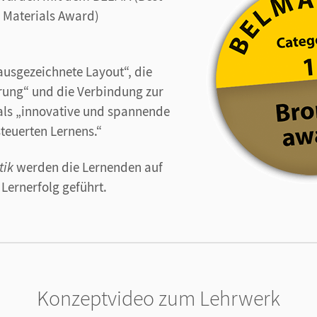
 Materials Award)
„ausgezeichnete Layout“, die
rung“ und die Verbindung zur
ls „innovative und spannende
teuerten Lernens.“
tik
werden die Lernenden auf
ernerfolg geführt.
Konzeptvideo zum Lehrwerk