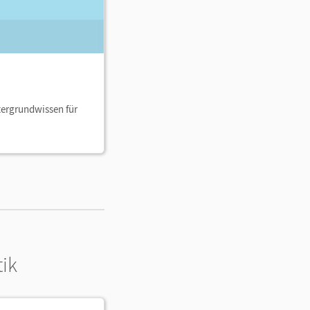
tergrundwissen für
ik