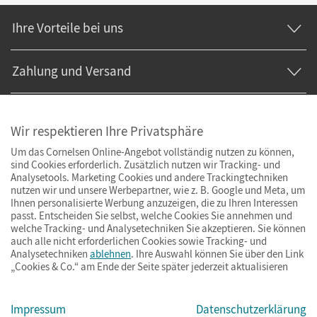
Ihre Vorteile bei uns
Zahlung und Versand
Wir respektieren Ihre Privatsphäre
Um das Cornelsen Online-Angebot vollständig nutzen zu können,
sind Cookies erforderlich. Zusätzlich nutzen wir Tracking- und
Analysetools. Marketing Cookies und andere Trackingtechniken
nutzen wir und unsere Werbepartner, wie z. B. Google und Meta, um
Ihnen personalisierte Werbung anzuzeigen, die zu Ihren Interessen
passt. Entscheiden Sie selbst, welche Cookies Sie annehmen und
welche Tracking- und Analysetechniken Sie akzeptieren. Sie können
auch alle nicht erforderlichen Cookies sowie Tracking- und
Analysetechniken
ablehnen
. Ihre Auswahl können Sie über den Link
„Cookies & Co.“ am Ende der Seite später jederzeit aktualisieren
Impressum
AGB
Datenschutz
Barrierefreiheit
Cookies & Co.
Impressum
Datenschutzerklärung
© Cornelsen Verlag 2026