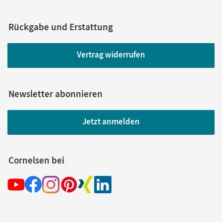
Rückgabe und Erstattung
Vertrag widerrufen
Newsletter abonnieren
Jetzt anmelden
Cornelsen bei