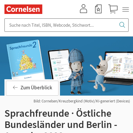
Mein Konto
Merkzettel
Warenkorb
Suche nach Titel, ISBN, Webcode, Stichwort...
Zum Überblick
Bild: Cornelsen/Kreuzbergkind (Motiv)/KI-generiert (Devices)
Sprachfreunde · Östliche
Bundesländer und Berlin -