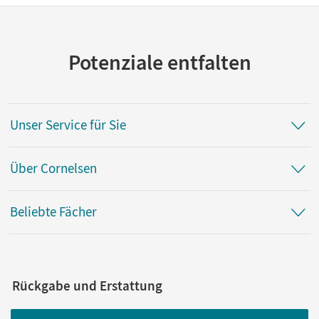
Potenziale entfalten
Unser Service für Sie
Über Cornelsen
Beliebte Fächer
Rückgabe und Erstattung