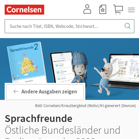
Mein Konto
Merkzettel
Warenkorb
Suche nach Titel, ISBN, Webcode, Stichwort...
Andere Ausgaben zeigen
Bild: Cornelsen/Kreuzbergkind (Motiv)/KI-generiert (Devices)
Sprachfreunde
Östliche Bundesländer und