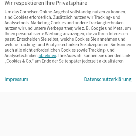
Wir respektieren Ihre Privatsphäre
Um das Cornelsen Online-Angebot vollständig nutzen zu können,
sind Cookies erforderlich. Zusätzlich nutzen wir Tracking- und
Analysetools. Marketing Cookies und andere Trackingtechniken
nutzen wir und unsere Werbepartner, wie z. B. Google und Meta, um
Ihnen personalisierte Werbung anzuzeigen, die zu Ihren Interessen
passt. Entscheiden Sie selbst, welche Cookies Sie annehmen und
welche Tracking- und Analysetechniken Sie akzeptieren. Sie können
auch alle nicht erforderlichen Cookies sowie Tracking- und
Analysetechniken
ablehnen
. Ihre Auswahl können Sie über den Link
„Cookies & Co.“ am Ende der Seite später jederzeit aktualisieren
Impressum
AGB
Datenschutz
Barrierefreiheit
Cookies & Co.
Impressum
Datenschutzerklärung
© Cornelsen Verlag 2026