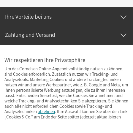
Ihre Vorteile bei uns
Zahlung und Versand
Wir respektieren Ihre Privatsphäre
Um das Cornelsen Online-Angebot vollständig nutzen zu können,
sind Cookies erforderlich. Zusätzlich nutzen wir Tracking- und
Analysetools. Marketing Cookies und andere Trackingtechniken
nutzen wir und unsere Werbepartner, wie z. B. Google und Meta, um
Ihnen personalisierte Werbung anzuzeigen, die zu Ihren Interessen
passt. Entscheiden Sie selbst, welche Cookies Sie annehmen und
welche Tracking- und Analysetechniken Sie akzeptieren. Sie können
auch alle nicht erforderlichen Cookies sowie Tracking- und
Analysetechniken
ablehnen
. Ihre Auswahl können Sie über den Link
„Cookies & Co.“ am Ende der Seite später jederzeit aktualisieren
Impressum
AGB
Datenschutz
Barrierefreiheit
Cookies & Co.