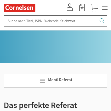
Mein Konto
Merkzettel
Warenkorb
Suche nach Titel, ISBN, Webcode, Stichwort...
Menü Referat
Das perfekte Referat