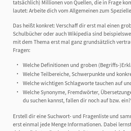
tatsächlich) Millionen von Quellen, die in Frage k
lautet: Arbeite dich vom Allgemeinen zum Spezielle
Das heißt konkret: Verschaff dir erst mal einen gr
Schulbücher oder auch Wikipedia sind beispielswei
mit dem Thema erst mal ganz grundsätzlich vertrau
Fragen:
Welche Definitionen und groben (Begriffs-)Erk
Welche Teilbereiche, Schwerpunkte und konkre
Welche wichtigen Schlagworte tauchen auf un
Welche Synonyme, Fremdwörter, Übersetzungen
du suchen kannst, fallen dir noch auf bzw. ein?
Erstell dir eine Suchwort- und Fragenliste und sa
erst einmal jede Menge Informationen. Dabei lern