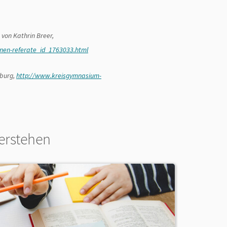
 von Kathrin Breer,
ernen-referate_id_1763033.html
nburg,
http://www.kreisgymnasium-
erstehen