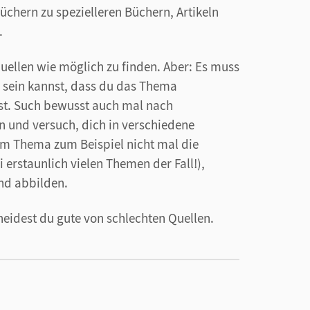
chern zu spezielleren Büchern, Artikeln
.
uellen wie möglich zu finden. Aber: Es muss
r sein kannst, dass du das Thema
ast. Such bewusst auch mal nach
 und versuch, dich in verschiedene
em Thema zum Beispiel nicht mal die
i erstaunlich vielen Themen der Fall!),
nd abbilden.
heidest du gute von schlechten Quellen.