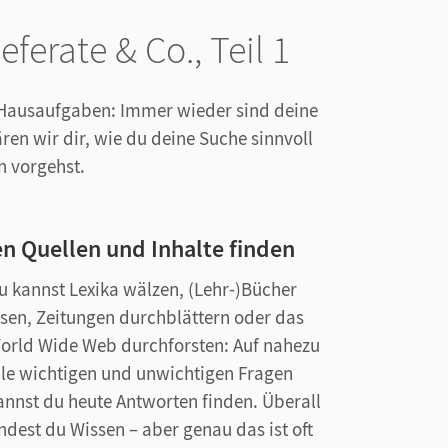
eferate & Co., Teil 1
e Hausaufgaben: Immer wieder sind deine
lären wir dir, wie du deine Suche sinnvoll
n vorgehst.
gen Quellen und Inhalte finden
u kannst Lexika wälzen, (Lehr-)Bücher
esen, Zeitungen durchblättern oder das
orld Wide Web durchforsten: Auf nahezu
lle wichtigen und unwichtigen Fragen
annst du heute Antworten finden. Überall
indest du Wissen – aber genau das ist oft