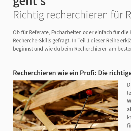
geht's
Richtig recherchieren für R
Ob für Referate, Facharbeiten oder einfach für di
Recherche-Skills gefragt. In Teil 1 dieser Reihe erk
beginnst und wie du beim Recherchieren am beste
Recherchieren wie ein Profi: Die richti
D
l
W
a
k
f