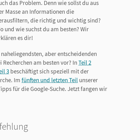
uch das Problem. Denn wie sollst du aus
er Masse an Informationen die
erausfiltern, die richtig und wichtig sind?
o und wie suchst du am besten? Wir
rklären es dir!
r naheliegendsten, aber entscheidenden
ei Recherchen am besten vor? In
Teil 2
eil 3
beschäftigt sich speziell mit der
erche. Im
fünften und letzten Teil
unserer
ipps für die Google-Suche. Jetzt fangen wir
fehlung