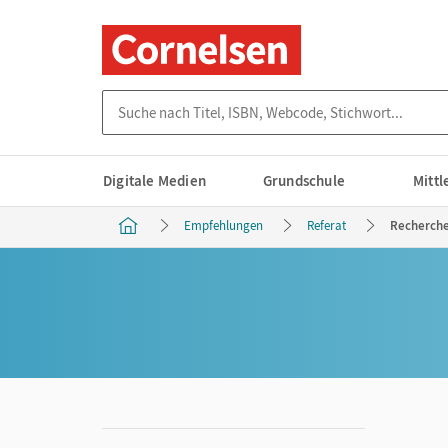
Suche nach Titel, ISBN, Webcode, Stichwort...
Digitale Medien
Grundschule
Mitt
Empfehlungen
Referat
Recherche