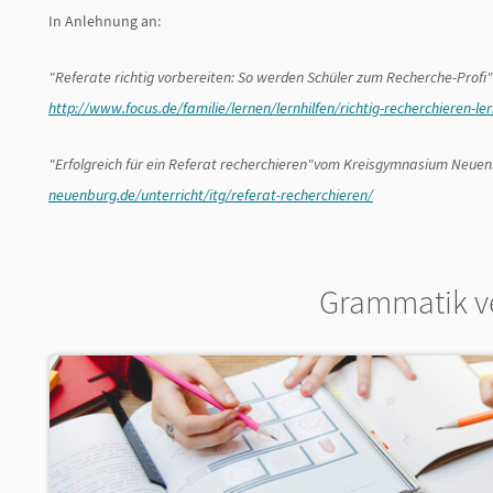
In Anlehnung an:
"Referate richtig vorbereiten: So werden Schüler zum Recherche-Profi"
http://www.focus.de/familie/lernen/lernhilfen/richtig-recherchieren-l
"Erfolgreich für ein Referat recherchieren"vom Kreisgymnasium Neue
neuenburg.de/unterricht/itg/referat-recherchieren/
Grammatik v