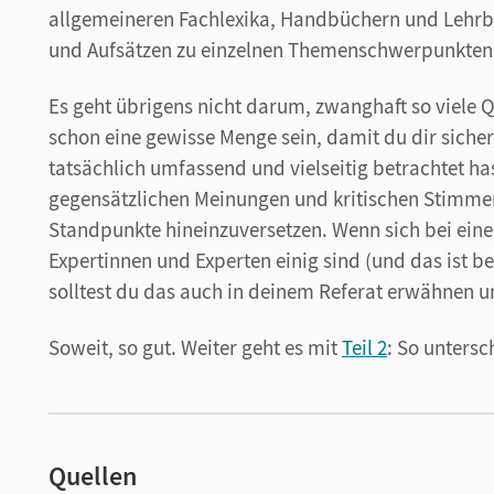
allgemeineren Fachlexika, Handbüchern und Lehrbü
und Aufsätzen zu einzelnen Themenschwerpunkten
Es geht übrigens nicht darum, zwanghaft so viele Q
schon eine gewisse Menge sein, damit du dir siche
tatsächlich umfassend und vielseitig betrachtet h
gegensätzlichen Meinungen und kritischen Stimmen
Standpunkte hineinzuversetzen. Wenn sich bei ein
Expertinnen und Experten einig sind (und das ist be
solltest du das auch in deinem Referat erwähnen u
Soweit, so gut. Weiter geht es mit
Teil 2
: So untersc
Quellen