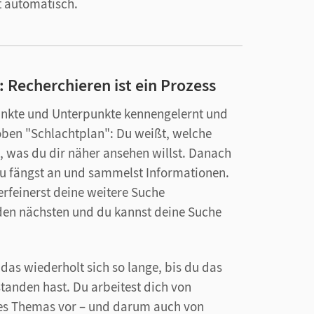
t automatisch.
Recherchieren ist ein Prozess
unkte und Unterpunkte kennengelernt und
roben "Schlachtplan": Du weißt, welche
, was du dir näher ansehen willst. Danach
 Du fängst an und sammelst Informationen.
rfeinerst deine weitere Suche
 den nächsten und du kannst deine Suche
 das wiederholt sich so lange, bis du das
anden hast. Du arbeitest dich von
des Themas vor – und darum auch von