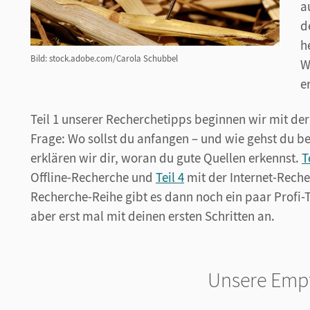
a
d
h
Bild: stock.adobe.com/Carola Schubbel
W
e
Teil 1 unserer Recherchetipps beginnen wir mit de
Frage: Wo sollst du anfangen – und wie gehst du b
erklären wir dir, woran du gute Quellen erkennst.
T
Offline-Recherche und
Teil 4
mit der Internet-Rech
Recherche-Reihe gibt es dann noch ein paar Profi-T
aber erst mal mit deinen ersten Schritten an.
Unsere Emp