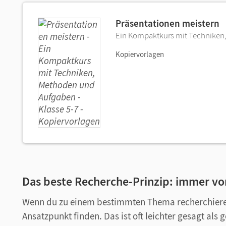
Präsentationen meistern
Ein Kompaktkurs mit Techniken,
Kopiervorlagen
Das beste Recherche-Prinzip: immer von
Wenn du zu einem bestimmten Thema recherchieren 
Ansatzpunkt finden. Das ist oft leichter gesagt als g