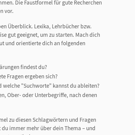
ommen. Die Faustformel für gute Recherchen
n vor.
oben Überblick. Lexika, Lehrbücher bzw.
se gut geeignet, um zu starten. Mach dich
t und orientierte dich an folgenden
lärungen findest du?
te Fragen ergeben sich?
d welche "Suchworte" kannst du ableiten?
, Ober- oder Unterbegriffe, nach denen
mmel zu diesen Schlagwörtern und Fragen
st du immer mehr über dein Thema – und