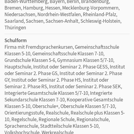
Baden-Württemberg, Bayern, Berlin, Brandenburg,
Bremen, Hamburg, Hessen, Mecklenburg-Vorpommern,
Niedersachsen, Nordrhein-Westfalen, Rheinland-Pfalz,
Saarland, Sachsen, Sachsen-Anhalt, Schleswig-Holstein,
Thüringen
Schulform
Firma mit Fremdsprachenkursen, Gemeinschaftsschule
Klassen 5-10, Gemeinschaftsschule Klassen 7-10,
Grundschule Klassen 5-6, Gymnasium Klassen 5/7-10,
Hauptschule, Institut oder Seminar 2. Phase GESS, Institut
oder Seminar 2. Phase GS, Institut oder Seminar 2. Phase
GY, Institut oder Seminar 2. Phase HS, Institut oder
Seminar 2. Phase RS, Institut oder Seminar 2. Phase SEK,
Integrierte Gesamtschule Klassen 5/7-10, Integrierte
Sekundarschule Klassen 7-10, Kooperative Gesamtschule
Klassen 5-10, Oberschule+, Oberschule Klassen 5/7-10,
Orientierungsstufe, Realschule, Realschule plus Klassen 5-
10, Regelschule, Regionale Schule, Regionalschule,
Sprachenschule, Stadtteilschule Klassen 5-10,
Volkshochschule, Werkrealschule