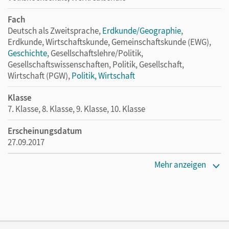
Fach
Deutsch als Zweitsprache,
Erdkunde/Geographie
,
Erdkunde, Wirtschaftskunde, Gemeinschaftskunde (EWG),
Geschichte
, Gesellschaftslehre/Politik,
Gesellschaftswissenschaften, Politik, Gesellschaft,
Wirtschaft (PGW),
Politik, Wirtschaft
Klasse
7. Klasse, 8. Klasse, 9. Klasse, 10. Klasse
Erscheinungsdatum
27.09.2017
Maße
Mehr anzeigen
Länge: 29,7 cm, Breite: 21 cm, Höhe: 0,7 cm
Verlag
Cornelsen Verlag