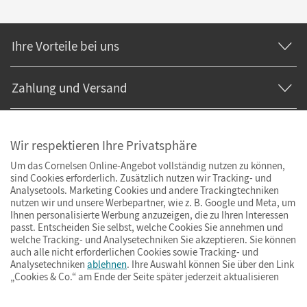
Ihre Vorteile bei uns
Zahlung und Versand
Wir respektieren Ihre Privatsphäre
Um das Cornelsen Online-Angebot vollständig nutzen zu können,
sind Cookies erforderlich. Zusätzlich nutzen wir Tracking- und
Analysetools. Marketing Cookies und andere Trackingtechniken
nutzen wir und unsere Werbepartner, wie z. B. Google und Meta, um
Ihnen personalisierte Werbung anzuzeigen, die zu Ihren Interessen
passt. Entscheiden Sie selbst, welche Cookies Sie annehmen und
welche Tracking- und Analysetechniken Sie akzeptieren. Sie können
auch alle nicht erforderlichen Cookies sowie Tracking- und
Analysetechniken
ablehnen
. Ihre Auswahl können Sie über den Link
„Cookies & Co.“ am Ende der Seite später jederzeit aktualisieren
Impressum
AGB
Datenschutz
Barrierefreiheit
Cookies & Co.