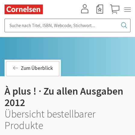
Mein Konto
Merkzettel
Warenkorb
Suche nach Titel, ISBN, Webcode, Stichwort...
Zum Überblick
À plus ! · Zu allen Ausgaben
2012
Übersicht bestellbarer
Produkte