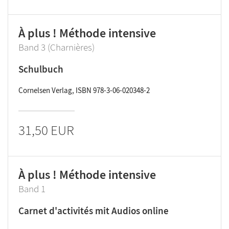
À plus ! Méthode intensive
Band 3 (Charnières)
Schulbuch
Cornelsen Verlag, ISBN 978-3-06-020348-2
31,50 EUR
À plus ! Méthode intensive
Band 1
Carnet d'activités mit Audios online