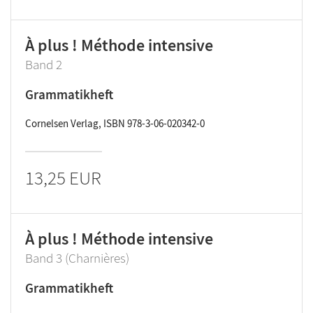
À plus ! Méthode intensive
Band 2
Grammatikheft
Cornelsen Verlag, ISBN 978-3-06-020342-0
13,25 EUR
À plus ! Méthode intensive
Band 3 (Charnières)
Grammatikheft