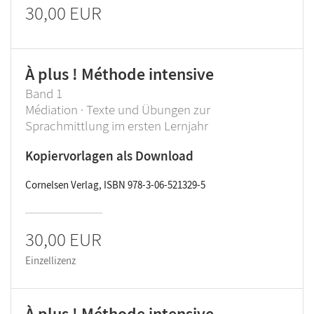
30,00 EUR
À plus ! Méthode intensive
Band 1
Médiation · Texte und Übungen zur
Sprachmittlung im ersten Lernjahr
Kopiervorlagen als Download
Cornelsen Verlag, ISBN 978-3-06-521329-5
30,00 EUR
Einzellizenz
À plus ! Méthode intensive