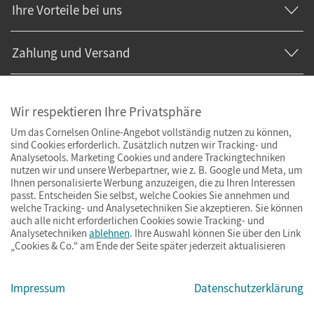
Ihre Vorteile bei uns
Zahlung und Versand
Wir respektieren Ihre Privatsphäre
Um das Cornelsen Online-Angebot vollständig nutzen zu können,
sind Cookies erforderlich. Zusätzlich nutzen wir Tracking- und
Analysetools. Marketing Cookies und andere Trackingtechniken
nutzen wir und unsere Werbepartner, wie z. B. Google und Meta, um
Ihnen personalisierte Werbung anzuzeigen, die zu Ihren Interessen
passt. Entscheiden Sie selbst, welche Cookies Sie annehmen und
welche Tracking- und Analysetechniken Sie akzeptieren. Sie können
auch alle nicht erforderlichen Cookies sowie Tracking- und
Analysetechniken
ablehnen
. Ihre Auswahl können Sie über den Link
„Cookies & Co.“ am Ende der Seite später jederzeit aktualisieren
Impressum
AGB
Datenschutz
Barrierefreiheit
Cookies & Co.
Impressum
Datenschutzerklärung
© Cornelsen Verlag 2026