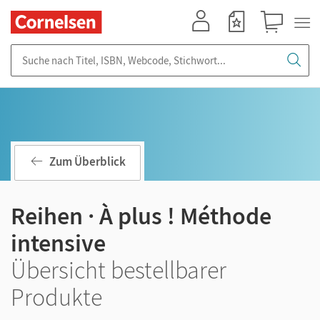
Mein Konto
Merkzettel
Warenkorb
Suche nach Titel, ISBN, Webcode, Stichwort...
Zum Überblick
Reihen · À plus ! Méthode
intensive
Übersicht bestellbarer
Produkte