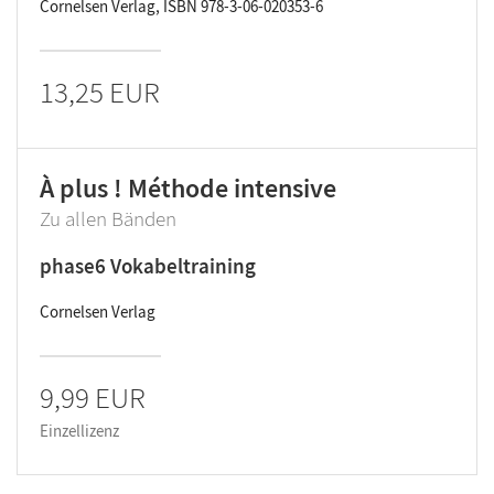
Cornelsen Verlag, ISBN 978-3-06-020353-6
13,25 EUR
À plus ! Méthode intensive
Zu allen Bänden
phase6 Vokabeltraining
Cornelsen Verlag
9,99 EUR
Einzellizenz