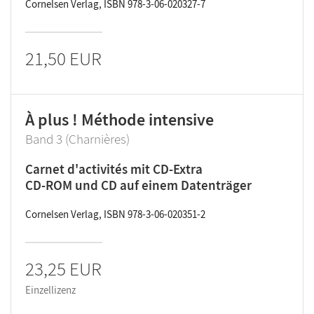
Cornelsen Verlag, ISBN 978-3-06-020327-7
21,50 EUR
À plus ! Méthode intensive
Band 3 (Charnières)
Carnet d'activités mit CD-Extra
CD-ROM und CD auf einem Datenträger
Cornelsen Verlag, ISBN 978-3-06-020351-2
23,25 EUR
Einzellizenz