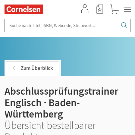
Mein Konto
Merkzettel
Warenkorb
Suche nach Titel, ISBN, Webcode, Stichwort...
Zum Überblick
Abschlussprüfungstrainer
Englisch · Baden-
Württemberg
Übersicht bestellbarer