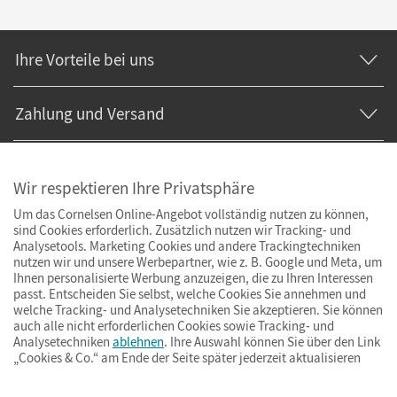
Ihre Vorteile bei uns
Zahlung und Versand
Wir respektieren Ihre Privatsphäre
Um das Cornelsen Online-Angebot vollständig nutzen zu können,
sind Cookies erforderlich. Zusätzlich nutzen wir Tracking- und
Analysetools. Marketing Cookies und andere Trackingtechniken
nutzen wir und unsere Werbepartner, wie z. B. Google und Meta, um
Ihnen personalisierte Werbung anzuzeigen, die zu Ihren Interessen
passt. Entscheiden Sie selbst, welche Cookies Sie annehmen und
welche Tracking- und Analysetechniken Sie akzeptieren. Sie können
auch alle nicht erforderlichen Cookies sowie Tracking- und
Analysetechniken
ablehnen
. Ihre Auswahl können Sie über den Link
„Cookies & Co.“ am Ende der Seite später jederzeit aktualisieren
Impressum
AGB
Datenschutz
Barrierefreiheit
Cookies & Co.