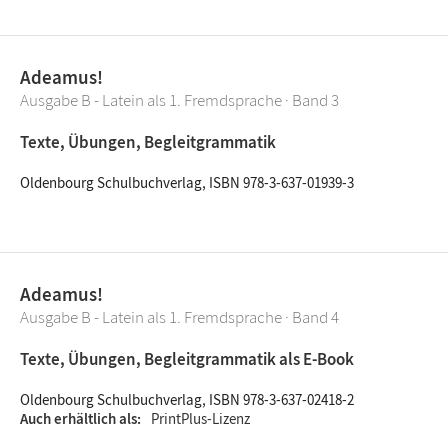
Adeamus!
Ausgabe B - Latein als 1. Fremdsprache · Band 3
Texte, Übungen, Begleitgrammatik
Oldenbourg Schulbuchverlag, ISBN 978-3-637-01939-3
Adeamus!
Ausgabe B - Latein als 1. Fremdsprache · Band 4
Texte, Übungen, Begleitgrammatik als E-Book
Oldenbourg Schulbuchverlag, ISBN 978-3-637-02418-2
Auch erhältlich als
PrintPlus-Lizenz