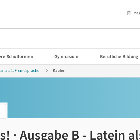
Mag
lere Schulformen
Gymnasium
Berufliche Bildung
ein als 1. Fremdsprache
Kaufen
 · Ausgabe B - Latein al