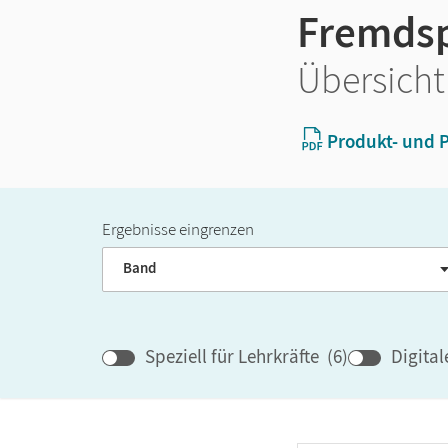
Fremds
Übersicht
Produkt- und P
Ergebnisse eingrenzen
Band
Speziell für Lehrkräfte
(
6
)
Digita