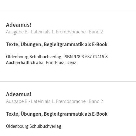
Adeamus!
Ausgabe B - Latein als 1. Fremdsprache · Band 2
Texte, Übungen, Begleitgrammatik als E-Book
Oldenbourg Schulbuchverlag, ISBN 978-3-637-02416-8
Auch erhältlich als
PrintPlus-Lizenz
Adeamus!
Ausgabe B - Latein als 1. Fremdsprache · Band 2
Texte, Übungen, Begleitgrammatik als E-Book
Oldenbourg Schulbuchverlag