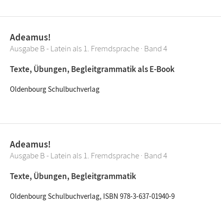
Adeamus!
Ausgabe B - Latein als 1. Fremdsprache · Band 4
Texte, Übungen, Begleitgrammatik als E-Book
Oldenbourg Schulbuchverlag
Adeamus!
Ausgabe B - Latein als 1. Fremdsprache · Band 4
Texte, Übungen, Begleitgrammatik
Oldenbourg Schulbuchverlag, ISBN 978-3-637-01940-9