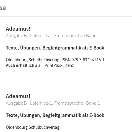
se
Adeamus!
Ausgabe B - Latein als 1. Fremdsprache · Band 1
Texte, Übungen, Begleitgrammatik als E-Book
Oldenbourg Schulbuchverlag, ISBN 978-3-637-02415-1
Auch erhältlich als
PrintPlus-Lizenz
Adeamus!
Ausgabe B - Latein als 1. Fremdsprache · Band 1
Texte, Übungen, Begleitgrammatik als E-Book
Oldenbourg Schulbuchverlag