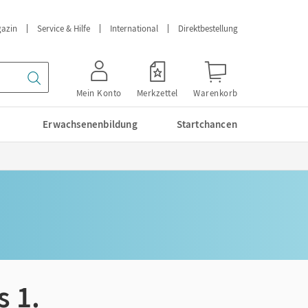
azin
Service & Hilfe
International
Direktbestellung
Mein Konto
Merkzettel
Warenkorb
Erwachsenenbildung
Startchancen
s 1.