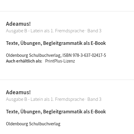
Adeamus!
Ausgabe B - Latein als 1. Fremdsprache · Band 3
Texte, Übungen, Begleitgrammatik als E-Book
Oldenbourg Schulbuchverlag, ISBN 978-3-637-02417-5
Auch erhältlich als
PrintPlus-Lizenz
Adeamus!
Ausgabe B - Latein als 1. Fremdsprache · Band 3
Texte, Übungen, Begleitgrammatik als E-Book
Oldenbourg Schulbuchverlag