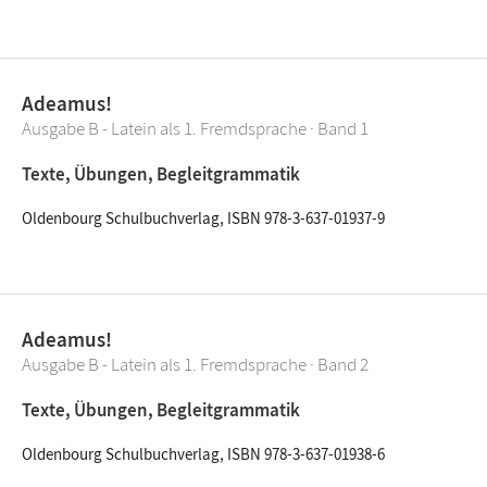
Adeamus!
Ausgabe B - Latein als 1. Fremdsprache · Band 1
Texte, Übungen, Begleitgrammatik
Oldenbourg Schulbuchverlag, ISBN 978-3-637-01937-9
Adeamus!
Ausgabe B - Latein als 1. Fremdsprache · Band 2
Texte, Übungen, Begleitgrammatik
Oldenbourg Schulbuchverlag, ISBN 978-3-637-01938-6