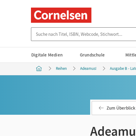
Suche nach Titel, ISBN, Webcode, Stichwort...
Digitale Medien
Grundschule
Mitt
Reihen
Adeamus!
Ausgabe B - Lat
Zum Überblick
Adeamus!