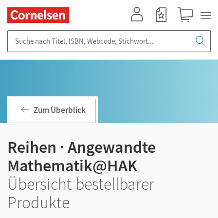
Mein Konto
Merkzettel
Warenkorb
Suche nach Titel, ISBN, Webcode, Stichwort...
Zum Überblick
Reihen · Angewandte
Mathematik@HAK
Übersicht bestellbarer
Produkte