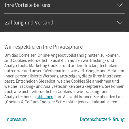
Ihre Vorteile bei uns
Zahlung und Versand
Wir respektieren Ihre Privatsphäre
Um das Cornelsen Online-Angebot vollständig nutzen zu können,
sind Cookies erforderlich. Zusätzlich nutzen wir Tracking- und
Analysetools. Marketing Cookies und andere Trackingtechniken
nutzen wir und unsere Werbepartner, wie z. B. Google und Meta, um
Ihnen personalisierte Werbung anzuzeigen, die zu Ihren Interessen
passt. Entscheiden Sie selbst, welche Cookies Sie annehmen und
welche Tracking- und Analysetechniken Sie akzeptieren. Sie können
auch alle nicht erforderlichen Cookies sowie Tracking- und
Analysetechniken
ablehnen
. Ihre Auswahl können Sie über den Link
„Cookies & Co.“ am Ende der Seite später jederzeit aktualisieren
Impressum
AGB
Datenschutz
Barrierefreiheit
Cookies & Co.
Impressum
Datenschutzerklärung
© Cornelsen Verlag 2026