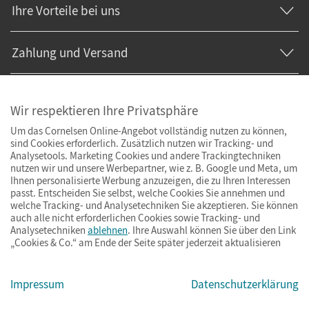
Ihre Vorteile bei uns
Zahlung und Versand
Wir respektieren Ihre Privatsphäre
Um das Cornelsen Online-Angebot vollständig nutzen zu können,
sind Cookies erforderlich. Zusätzlich nutzen wir Tracking- und
Analysetools. Marketing Cookies und andere Trackingtechniken
nutzen wir und unsere Werbepartner, wie z. B. Google und Meta, um
Ihnen personalisierte Werbung anzuzeigen, die zu Ihren Interessen
passt. Entscheiden Sie selbst, welche Cookies Sie annehmen und
welche Tracking- und Analysetechniken Sie akzeptieren. Sie können
auch alle nicht erforderlichen Cookies sowie Tracking- und
Analysetechniken
ablehnen
. Ihre Auswahl können Sie über den Link
„Cookies & Co.“ am Ende der Seite später jederzeit aktualisieren
Impressum
AGB
Datenschutz
Barrierefreiheit
Cookies & Co.
Impressum
Datenschutzerklärung
© Cornelsen Verlag 2026