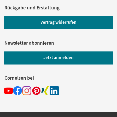
Rückgabe und Erstattung
Vertrag widerrufen
Newsletter abonnieren
Jetzt anmelden
Cornelsen bei