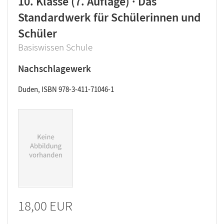
10. Klasse (7. Auflage) · Das
Standardwerk für Schülerinnen und
Schüler
Basiswissen Schule
Nachschlagewerk
Duden, ISBN 978-3-411-71046-1
18,00 EUR