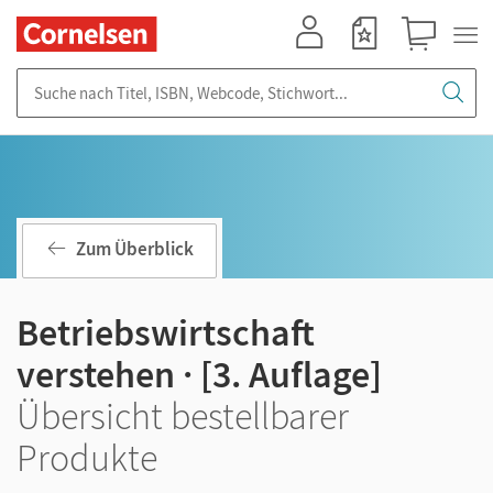
Mein Konto
Merkzettel
Warenkorb
Suche nach Titel, ISBN, Webcode, Stichwort...
Zum Überblick
Betriebswirtschaft
verstehen · [3. Auflage]
Übersicht bestellbarer
Produkte