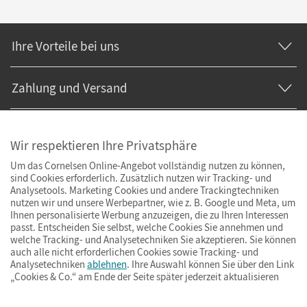
Ihre Vorteile bei uns
Zahlung und Versand
Wir respektieren Ihre Privatsphäre
Um das Cornelsen Online-Angebot vollständig nutzen zu können,
sind Cookies erforderlich. Zusätzlich nutzen wir Tracking- und
Analysetools. Marketing Cookies und andere Trackingtechniken
nutzen wir und unsere Werbepartner, wie z. B. Google und Meta, um
Ihnen personalisierte Werbung anzuzeigen, die zu Ihren Interessen
passt. Entscheiden Sie selbst, welche Cookies Sie annehmen und
welche Tracking- und Analysetechniken Sie akzeptieren. Sie können
auch alle nicht erforderlichen Cookies sowie Tracking- und
Analysetechniken
ablehnen
. Ihre Auswahl können Sie über den Link
„Cookies & Co.“ am Ende der Seite später jederzeit aktualisieren
Impressum
AGB
Datenschutz
Barrierefreiheit
Cookies & Co.