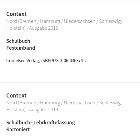
Context
Nord (Bremen / Hamburg / Niedersachsen / Schleswig-
Holstein) - Ausgabe 2019
Schulbuch
Festeinband
Cornelsen Verlag, ISBN 978-3-06-036374-2
Context
Nord (Bremen / Hamburg / Niedersachsen / Schleswig-
Holstein) - Ausgabe 2019
Schulbuch - Lehrkräftefassung
Kartoniert