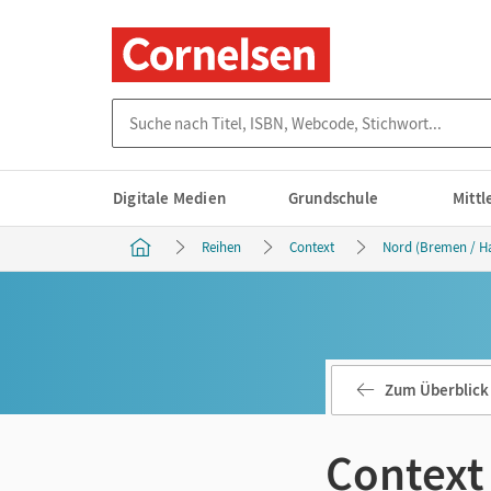
Suche nach Titel, ISBN, Webcode, Stichwort...
Digitale Medien
Grundschule
Mitt
Reihen
Context
Nord (Bremen / Ha
Zum Überblick
Context