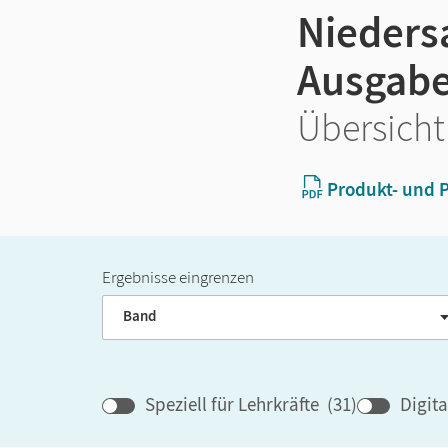
Niedersa
Ausgabe
Übersicht
Produkt- und P
Ergebnisse eingrenzen
Band
Speziell für Lehrkräfte
(
31
)
Digit