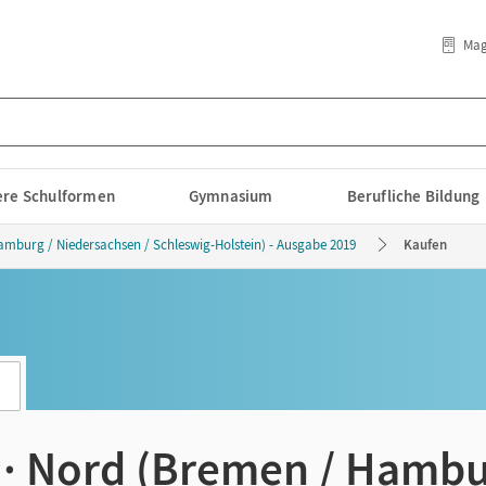
Mag
lere Schulformen
Gymnasium
Berufliche Bildung
mburg / Niedersachsen / Schleswig-Holstein) - Ausgabe 2019
Kaufen
 · Nord (Bremen / Hambu