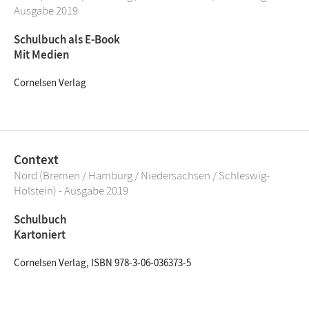
Ausgabe 2019
Schulbuch als E-Book
Mit Medien
Cornelsen Verlag
Context
Nord (Bremen / Hamburg / Niedersachsen / Schleswig-
Holstein) - Ausgabe 2019
Schulbuch
Kartoniert
Cornelsen Verlag, ISBN 978-3-06-036373-5