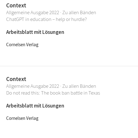
Context
Allgemeine Ausgabe 2022 · Zu allen Bänden
ChatGPT in education – help or hurdle?
Arbeitsblatt mit Lösungen
Cornelsen Verlag
Context
Allgemeine Ausgabe 2022 · Zu allen Bänden
Do not read this: The book ban battle in Texas
Arbeitsblatt mit Lösungen
Cornelsen Verlag