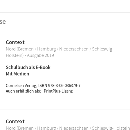
se
Context
Nord (Bremen / Hamburg / Niedersachsen / Schleswig-
Holstein) - Ausgabe 2019
Schulbuch als E-Book
Mit Medien
Cornelsen Verlag, ISBN 978-3-06-036379-7
Auch erhältlich als
PrintPlus-Lizenz
Context
Nord (Bremen / Hamburg / Niedersachsen / Schleswig-Holstein)