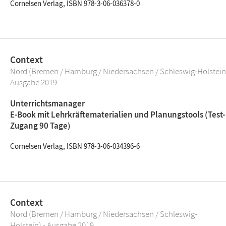
Cornelsen Verlag, ISBN 978-3-06-036378-0
Context
Nord (Bremen / Hamburg / Niedersachsen / Schleswig-Holstein)
Ausgabe 2019
Unterrichtsmanager
E-Book mit Lehrkräftematerialien und Planungstools (Test-
Zugang 90 Tage)
Cornelsen Verlag, ISBN 978-3-06-034396-6
Context
Nord (Bremen / Hamburg / Niedersachsen / Schleswig-
Holstein) - Ausgabe 2019