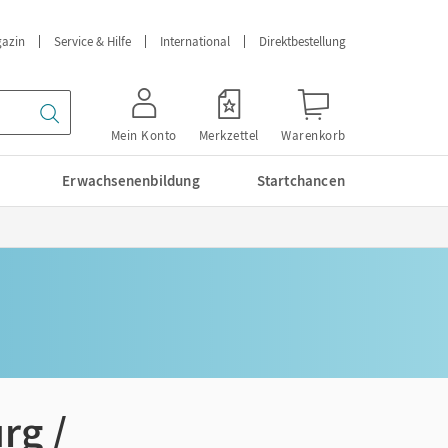
azin
Service & Hilfe
International
Direktbestellung
Mein Konto
Merkzettel
Warenkorb
Erwachsenenbildung
Startchancen
rg /