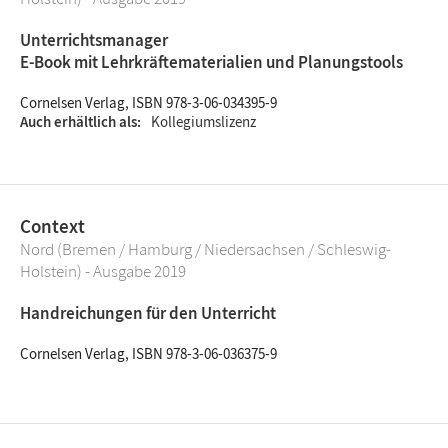
Unterrichtsmanager
E-Book mit Lehrkräftematerialien und Planungstools
Cornelsen Verlag, ISBN 978-3-06-034395-9
Auch erhältlich als
Kollegiumslizenz
Context
Nord (Bremen / Hamburg / Niedersachsen / Schleswig-
Holstein) - Ausgabe 2019
Handreichungen für den Unterricht
Cornelsen Verlag, ISBN 978-3-06-036375-9