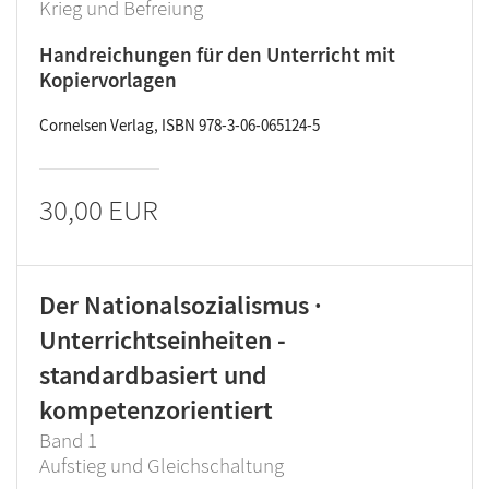
Krieg und Befreiung
Handreichungen für den Unterricht mit
Kopiervorlagen
Cornelsen Verlag, ISBN 978-3-06-065124-5
30,00 EUR
Der Nationalsozialismus ·
Unterrichtseinheiten -
standardbasiert und
kompetenzorientiert
Band 1
Aufstieg und Gleichschaltung