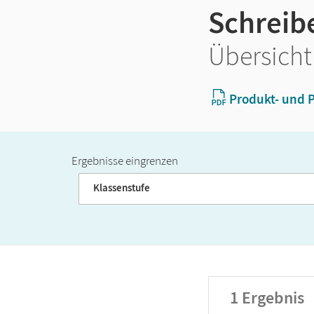
Schreib
Übersicht
Produkt- und P
Ergebnisse eingrenzen
Band
Klassenstufe
1
Ergebnis