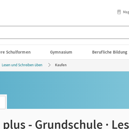
Mag
lere Schulformen
Gymnasium
Berufliche Bildung
Lesen und Schreiben üben
Kaufen
 plus - Grundschule · Le