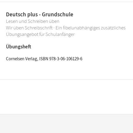
Deutsch plus - Grundschule
Lesen und Schreiben üben
Wir üben Schreibschrift · Ein fibelunabhängiges zusätzliches
Übungsangebot für Schulanfänger
Übungsheft
Cornelsen Verlag, ISBN 978-3-06-106129-6