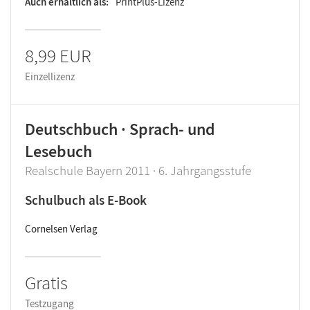
Auch erhältlich als
PrintPlus-Lizenz
8,99 EUR
Einzellizenz
Deutschbuch · Sprach- und
Lesebuch
Realschule Bayern 2011 · 6. Jahrgangsstufe
Schulbuch als E-Book
Cornelsen Verlag
Gratis
Testzugang