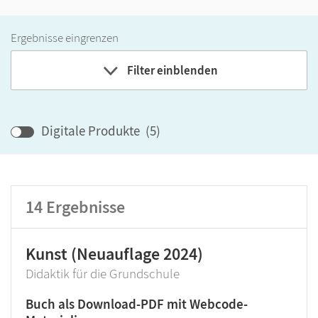
Ergebnisse eingrenzen
Filter einblenden
Band
Klassenstufe
Digitale Produkte
(
5
)
GER-Niveau
Produktart
14
Ergebnisse
Kunst (Neuauflage 2024)
Didaktik für die Grundschule
Buch als Download-PDF mit Webcode-