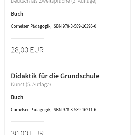
Deutsch als Zweitsprache (2. Auflage)
Buch
Cornelsen Pädagogik, ISBN 978-3-589-16396-0
28,00 EUR
Didaktik für die Grundschule
Kunst (5. Auflage)
Buch
Cornelsen Pädagogik, ISBN 978-3-589-16211-6
30,00 EUR