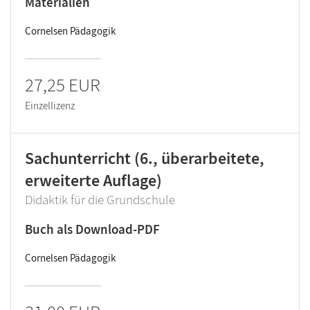
Materialien
Cornelsen Pädagogik
27,25 EUR
Einzellizenz
Sachunterricht (6., überarbeitete,
erweiterte Auflage)
Didaktik für die Grundschule
Buch als Download-PDF
Cornelsen Pädagogik