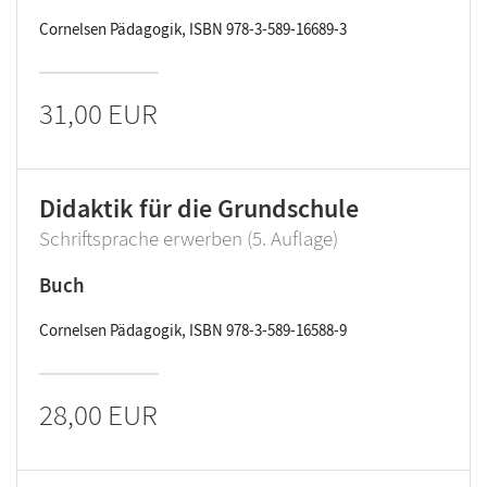
Cornelsen Pädagogik, ISBN 978-3-589-16689-3
31,00 EUR
Didaktik für die Grundschule
Schriftsprache erwerben (5. Auflage)
Buch
Cornelsen Pädagogik, ISBN 978-3-589-16588-9
28,00 EUR