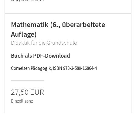
Mathematik (6., überarbeitete
Auflage)
Didaktik für die Grundschule
Buch als PDF-Download
Cornelsen Pädagogik, ISBN 978-3-589-16864-4
27,50 EUR
Einzellizenz