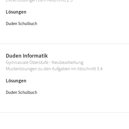
Lösungen
Duden Schulbuch
Duden Informatik
Gymnasiale Oberstufe - Neubearbeitung
Musterlösungen zu den Aufgaben im Abschnitt 3.4
Lösungen
Duden Schulbuch