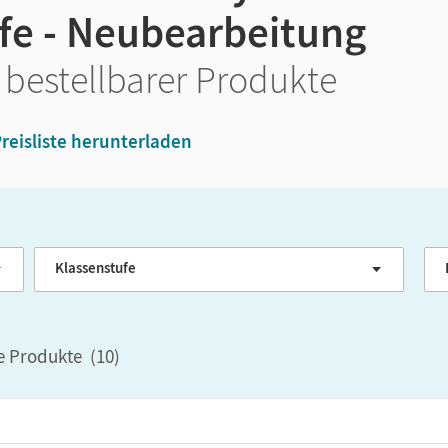
fe - Neubearbeitung
 bestellbarer Produkte
reisliste herunterladen
Klassenstufe
G
le Produkte
(
10
)