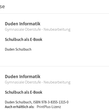
se
Duden Informatik
Gymnasiale Oberstufe - Neubearbeitung
Schulbuch als E-Book
Duden Schulbuch
Duden Informatik
Gymnasiale Oberstufe - Neubearbeitung
Schulbuch als E-Book
Duden Schulbuch, ISBN 978-3-8355-1315-0
Auch erhältlich als
PrintPlus-Lizenz