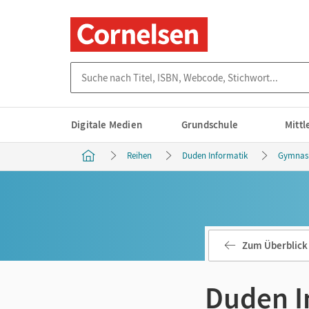
Suche nach Titel, ISBN, Webcode, Stichwort...
Digitale Medien
Grundschule
Mitt
Reihen
Duden Informatik
Gymnasi
Zum Überblick
Duden I