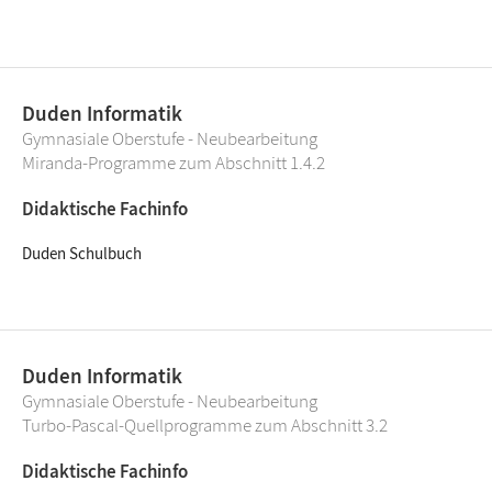
Duden Informatik
Gymnasiale Oberstufe - Neubearbeitung
Miranda-Programme zum Abschnitt 1.4.2
Didaktische Fachinfo
Duden Schulbuch
Duden Informatik
Gymnasiale Oberstufe - Neubearbeitung
Turbo-Pascal-Quellprogramme zum Abschnitt 3.2
Didaktische Fachinfo