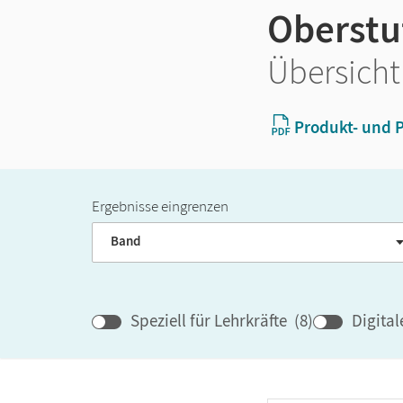
Oberstu
Übersicht
Produkt- und P
Ergebnisse eingrenzen
Band
Speziell für Lehrkräfte
(
8
)
Digita