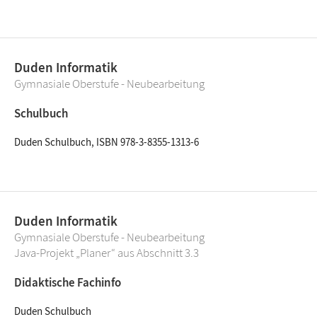
Duden Informatik
Gymnasiale Oberstufe - Neubearbeitung
Schulbuch
Duden Schulbuch, ISBN 978-3-8355-1313-6
Duden Informatik
Gymnasiale Oberstufe - Neubearbeitung
Java-Projekt „Planer“ aus Abschnitt 3.3
Didaktische Fachinfo
Duden Schulbuch