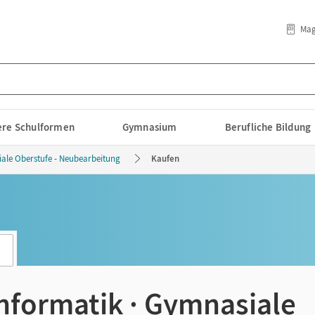
Mag
lere Schulformen
Gymnasium
Berufliche Bildung
ale Oberstufe - Neubearbeitung
Kaufen
nformatik · Gymnasiale