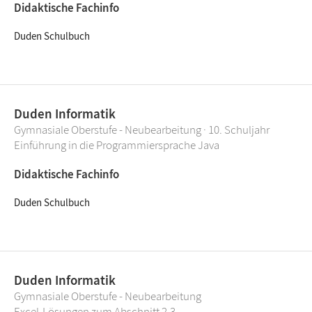
Didaktische Fachinfo
Duden Schulbuch
Duden Informatik
Gymnasiale Oberstufe - Neubearbeitung · 10. Schuljahr
Einführung in die Programmiersprache Java
Didaktische Fachinfo
Duden Schulbuch
Duden Informatik
Gymnasiale Oberstufe - Neubearbeitung
Excel-Lösungen zum Abschnitt 2.3