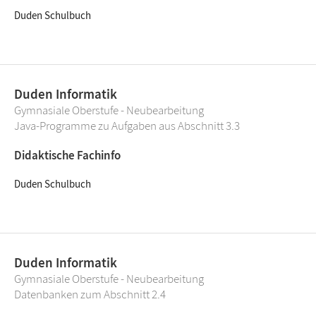
Duden Schulbuch
Duden Informatik
Gymnasiale Oberstufe - Neubearbeitung
Java-Programme zu Aufgaben aus Abschnitt 3.3
Didaktische Fachinfo
Duden Schulbuch
Duden Informatik
Gymnasiale Oberstufe - Neubearbeitung
Datenbanken zum Abschnitt 2.4