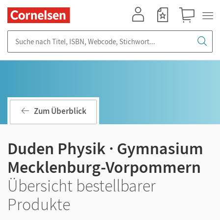
Mein Konto
Merkzettel
Warenkorb
Suche nach Titel, ISBN, Webcode, Stichwort...
Zum Überblick
Duden Physik · Gymnasium
Mecklenburg-Vorpommern
Übersicht bestellbarer
Produkte