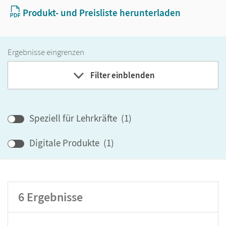
Produkt- und Preisliste herunterladen
Ergebnisse eingrenzen
Filter einblenden
Band
Speziell für Lehrkräfte
(
1
)
Klassenstufe
Digitale Produkte
(
1
)
GER-Niveau
Produktart
6
Ergebnisse