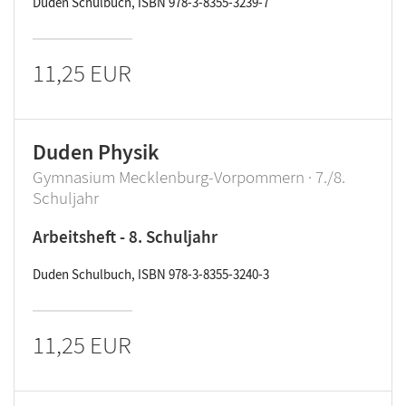
Duden Schulbuch, ISBN 978-3-8355-3239-7
11,25 EUR
Duden Physik
Gymnasium Mecklenburg-Vorpommern · 7./8.
Schuljahr
Arbeitsheft - 8. Schuljahr
Duden Schulbuch, ISBN 978-3-8355-3240-3
11,25 EUR