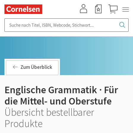
Mein Konto
Merkzettel
Warenkorb
Suche nach Titel, ISBN, Webcode, Stichwort...
Zum Überblick
Englische Grammatik · Für
die Mittel- und Oberstufe
Übersicht bestellbarer
Produkte