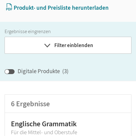
Produkt- und Preisliste herunterladen
Ergebnisse eingrenzen
Filter einblenden
Band
Klassenstufe
Digitale Produkte
(
3
)
GER-Niveau
Produktart
6
Ergebnisse
Englische Grammatik
Für die Mittel- und Oberstufe