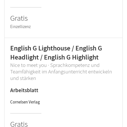
Gratis
Einzellizenz
English G Lighthouse / English G
Headlight / English G Highlight
Nice to meet you · Sprachkompetenz und
Teamfähigkeit im Anfangsunterricht entwickeln
und stärken
Arbeitsblatt
Cornelsen Verlag
Gratis