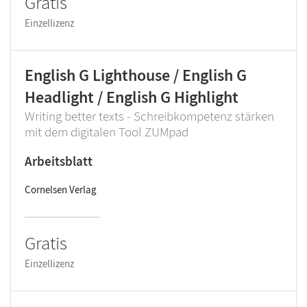
Gratis
Einzellizenz
English G Lighthouse / English G
Headlight / English G Highlight
Writing better texts - Schreibkompetenz stärken
mit dem digitalen Tool ZUMpad
Arbeitsblatt
Cornelsen Verlag
Gratis
Einzellizenz