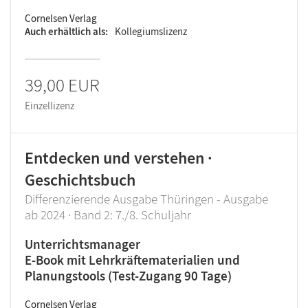
Cornelsen Verlag
Auch erhältlich als
Kollegiumslizenz
39,00 EUR
Einzellizenz
Entdecken und verstehen ·
Geschichtsbuch
Differenzierende Ausgabe Thüringen - Ausgabe
ab 2024 · Band 2: 7./8. Schuljahr
Unterrichtsmanager
E-Book mit Lehrkräftematerialien und
Planungstools (Test-Zugang 90 Tage)
Cornelsen Verlag