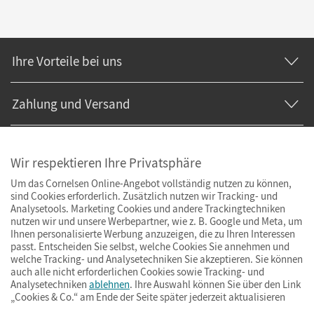
Ihre Vorteile bei uns
Zahlung und Versand
Wir respektieren Ihre Privatsphäre
Um das Cornelsen Online-Angebot vollständig nutzen zu können,
sind Cookies erforderlich. Zusätzlich nutzen wir Tracking- und
Analysetools. Marketing Cookies und andere Trackingtechniken
nutzen wir und unsere Werbepartner, wie z. B. Google und Meta, um
Ihnen personalisierte Werbung anzuzeigen, die zu Ihren Interessen
passt. Entscheiden Sie selbst, welche Cookies Sie annehmen und
welche Tracking- und Analysetechniken Sie akzeptieren. Sie können
auch alle nicht erforderlichen Cookies sowie Tracking- und
Analysetechniken
ablehnen
. Ihre Auswahl können Sie über den Link
„Cookies & Co.“ am Ende der Seite später jederzeit aktualisieren
Impressum
AGB
Datenschutz
Barrierefreiheit
Cookies & Co.