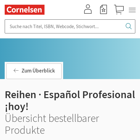
Mein Konto
Merkzettel
Warenkorb
Suche nach Titel, ISBN, Webcode, Stichwort...
Zum Überblick
Reihen · Español Profesional
¡hoy!
Übersicht bestellbarer
Produkte