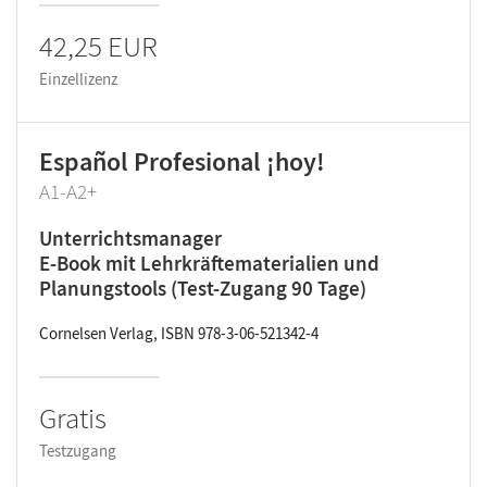
42,25 EUR
Einzellizenz
Español Profesional ¡hoy!
A1-A2+
Unterrichtsmanager
E-Book mit Lehrkräftematerialien und
Planungstools (Test-Zugang 90 Tage)
Cornelsen Verlag, ISBN 978-3-06-521342-4
Gratis
Testzugang