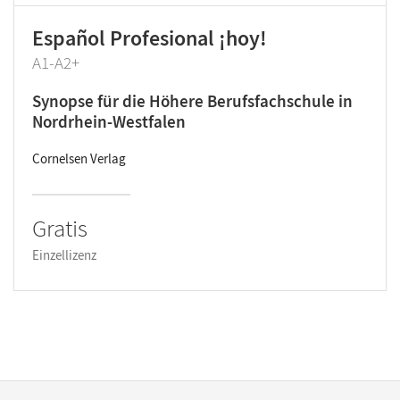
Español Profesional ¡hoy!
A1-A2+
Synopse für die Höhere Berufsfachschule in
Nordrhein-Westfalen
Cornelsen Verlag
Gratis
Einzellizenz