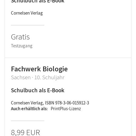
Schulbuch als E-Book
Cornelsen Verlag
Gratis
Testzugang
Fachwerk Biologie
Sachsen · 10. Schuljahr
Schulbuch als E-Book
Cornelsen Verlag, ISBN 978-3-06-015912-3
Auch erhältlich als
PrintPlus-Lizenz
8,99 EUR