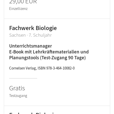
29,00 EUR
Einzellizenz
Fachwerk Biologie
Sachsen · 7. Schuljahr
Unterrichtsmanager
E-Book mit Lehrkräftematerialien und
Planungstools (Test-Zugang 90 Tage)
Cornelsen Verlag, ISBN 978-3-464-10082-0
Gratis
Testzugang