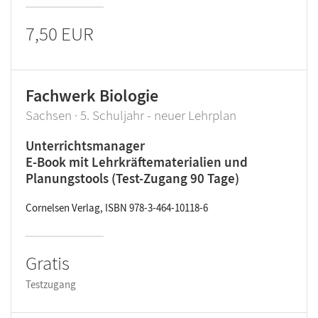
7,50 EUR
Fachwerk Biologie
Sachsen · 5. Schuljahr - neuer Lehrplan
Unterrichtsmanager
E-Book mit Lehrkräftematerialien und
Planungstools (Test-Zugang 90 Tage)
Cornelsen Verlag, ISBN 978-3-464-10118-6
Gratis
Testzugang