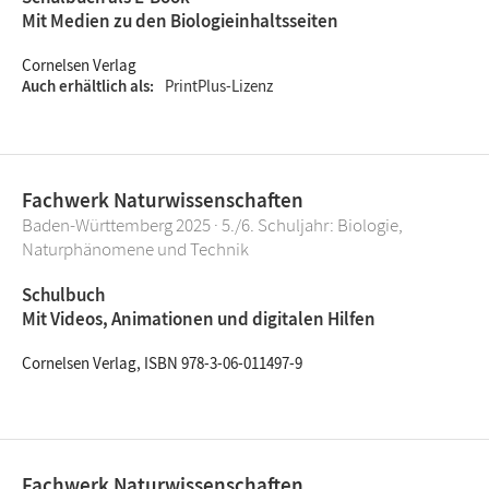
Mit Medien zu den Biologieinhaltsseiten
Cornelsen Verlag
Auch erhältlich als
PrintPlus-Lizenz
Fachwerk Naturwissenschaften
Baden-Württemberg 2025 · 5./6. Schuljahr: Biologie,
Naturphänomene und Technik
Schulbuch
Mit Videos, Animationen und digitalen Hilfen
Cornelsen Verlag, ISBN 978-3-06-011497-9
Fachwerk Naturwissenschaften