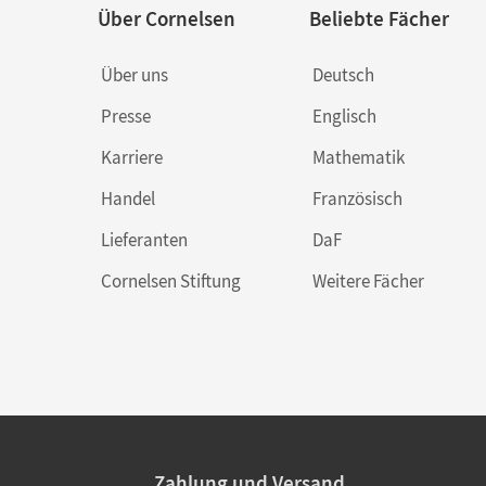
Über Cornelsen
Beliebte Fächer
Über uns
Deutsch
Presse
Englisch
Karriere
Mathematik
Handel
Französisch
Lieferanten
DaF
Cornelsen Stiftung
Weitere Fächer
Zahlung und Versand