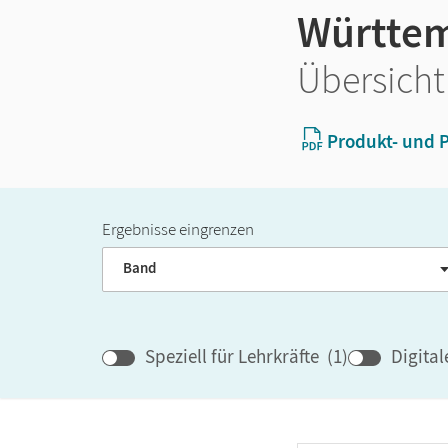
Württem
Übersicht
Produkt- und P
Ergebnisse eingrenzen
Band
Speziell für Lehrkräfte
(
1
)
Digita