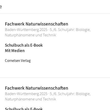
e
Fachwerk Naturwissenschaften
Baden-Württemberg 2025 · 5./6. Schuljahr: Biologie,
Naturphänomene und Technik
Schulbuch als E-Book
Mit Medien
Cornelsen Verlag
Fachwerk Naturwissenschaften
Baden-Württemberg 2025 · 5./6. Schuljahr: Biologie,
Naturphänomene und Technik
Schulbuch als E-Book