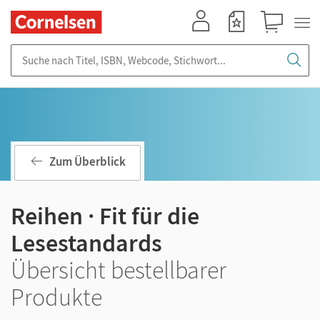
Mein Konto
Merkzettel
Warenkorb
Suche nach Titel, ISBN, Webcode, Stichwort...
Zum Überblick
Reihen · Fit für die
Lesestandards
Übersicht bestellbarer
Produkte