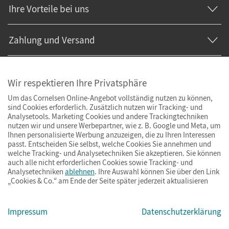
Ihre Vorteile bei uns
Zahlung und Versand
Wir respektieren Ihre Privatsphäre
Um das Cornelsen Online-Angebot vollständig nutzen zu können,
sind Cookies erforderlich. Zusätzlich nutzen wir Tracking- und
Analysetools. Marketing Cookies und andere Trackingtechniken
nutzen wir und unsere Werbepartner, wie z. B. Google und Meta, um
Ihnen personalisierte Werbung anzuzeigen, die zu Ihren Interessen
passt. Entscheiden Sie selbst, welche Cookies Sie annehmen und
welche Tracking- und Analysetechniken Sie akzeptieren. Sie können
auch alle nicht erforderlichen Cookies sowie Tracking- und
Analysetechniken
ablehnen
. Ihre Auswahl können Sie über den Link
„Cookies & Co.“ am Ende der Seite später jederzeit aktualisieren
Impressum
AGB
Datenschutz
Barrierefreiheit
Cookies & Co.
Impressum
Datenschutzerklärung
© Cornelsen Verlag 2026