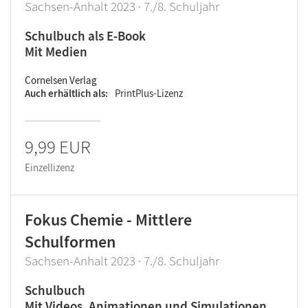
Sachsen-Anhalt 2023 · 7./8. Schuljahr
Schulbuch als E-Book
Mit Medien
Cornelsen Verlag
Auch erhältlich als
PrintPlus-Lizenz
9,99 EUR
Einzellizenz
Fokus Chemie - Mittlere
Schulformen
Sachsen-Anhalt 2023 · 7./8. Schuljahr
Schulbuch
Mit Videos, Animationen und Simulationen