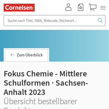
Mein Konto
Merkzettel
Warenkorb
Suche nach Titel, ISBN, Webcode, Stichwort...
Zum Überblick
Fokus Chemie - Mittlere
Schulformen · Sachsen-
Anhalt 2023
Übersicht bestellbarer