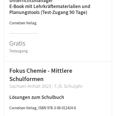
Unterrichtsmanager
E-Book mit Lehrkräftematerialien und
Planungstools (Test-Zugang 90 Tage)
Cornelsen Verlag
Gratis
Testzugang
Fokus Chemie - Mittlere
Schulformen
Sachsen-Anhalt 2023 · 7./8. Schuljahr
Lösungen zum Schulbuch
Cornelsen Verlag, ISBN 978-3-06-011414-6