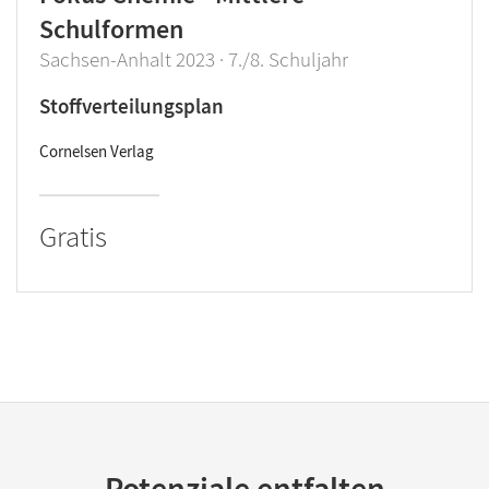
Schulformen
Sachsen-Anhalt 2023 · 7./8. Schuljahr
Stoffverteilungsplan
Cornelsen Verlag
Gratis
Potenziale entfalten