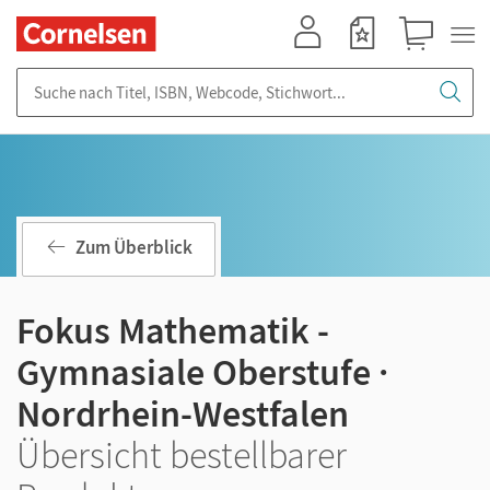
Mein Konto
Merkzettel
Warenkorb
Suche nach Titel, ISBN, Webcode, Stichwort...
Zum Überblick
Fokus Mathematik -
Gymnasiale Oberstufe ·
Nordrhein-Westfalen
Übersicht bestellbarer