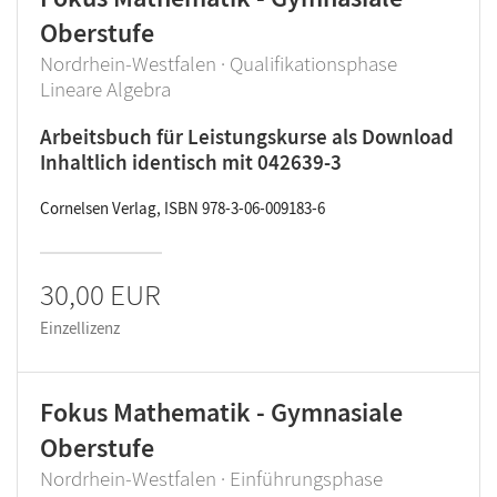
Oberstufe
Nordrhein-Westfalen · Qualifikationsphase
Lineare Algebra
Arbeitsbuch für Leistungskurse als Download
Inhaltlich identisch mit 042639-3
Cornelsen Verlag, ISBN 978-3-06-009183-6
30,00 EUR
Einzellizenz
Fokus Mathematik - Gymnasiale
Oberstufe
Nordrhein-Westfalen · Einführungsphase