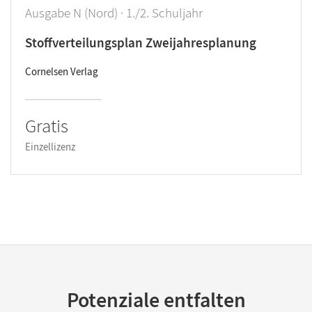
Ausgabe N (Nord) · 1./2. Schuljahr
Stoffverteilungsplan Zweijahresplanung
Cornelsen Verlag
Gratis
Einzellizenz
Potenziale entfalten