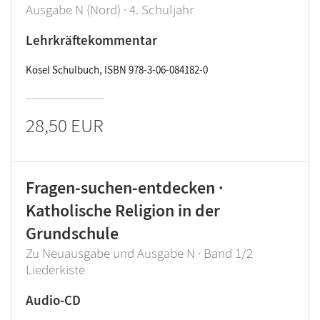
Ausgabe N (Nord) · 4. Schuljahr
Lehrkräftekommentar
Kösel Schulbuch, ISBN 978-3-06-084182-0
28,50 EUR
Fragen-suchen-entdecken ·
Katholische Religion in der
Grundschule
Zu Neuausgabe und Ausgabe N · Band 1/2
Liederkiste
Audio-CD