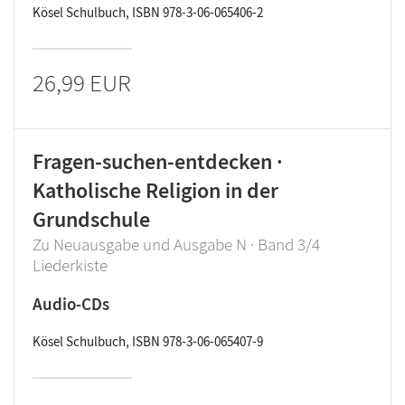
Kösel Schulbuch, ISBN 978-3-06-065406-2
26,99 EUR
Fragen-suchen-entdecken ·
Katholische Religion in der
Grundschule
Zu Neuausgabe und Ausgabe N · Band 3/4
Liederkiste
Audio-CDs
Kösel Schulbuch, ISBN 978-3-06-065407-9