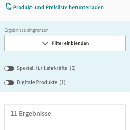
Produkt- und Preisliste herunterladen
Ergebnisse eingrenzen
Filter einblenden
Band
Speziell für Lehrkräfte
(
6
)
Klassenstufe
Digitale Produkte
(
1
)
GER-Niveau
Produktart
11
Ergebnisse