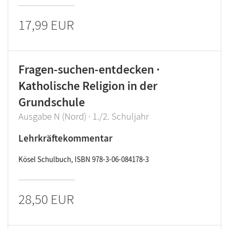
17,99 EUR
Fragen-suchen-entdecken ·
Katholische Religion in der
Grundschule
Ausgabe N (Nord) · 1./2. Schuljahr
Lehrkräftekommentar
Kösel Schulbuch, ISBN 978-3-06-084178-3
28,50 EUR