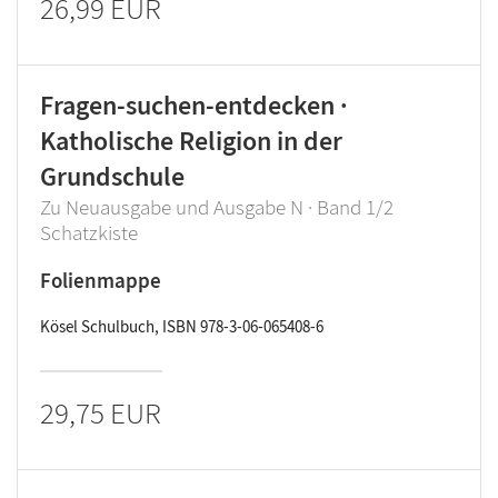
26,99 EUR
Fragen-suchen-entdecken ·
Katholische Religion in der
Grundschule
Zu Neuausgabe und Ausgabe N · Band 1/2
Schatzkiste
Folienmappe
Kösel Schulbuch, ISBN 978-3-06-065408-6
29,75 EUR