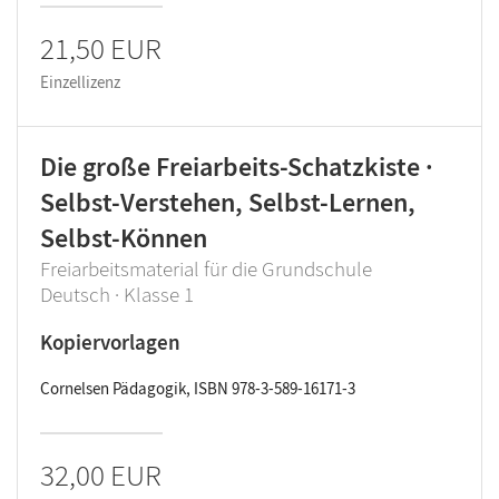
21,50 EUR
Einzellizenz
Die große Freiarbeits-Schatzkiste ·
Selbst-Verstehen, Selbst-Lernen,
Selbst-Können
Freiarbeitsmaterial für die Grundschule
Deutsch · Klasse 1
Kopiervorlagen
Cornelsen Pädagogik, ISBN 978-3-589-16171-3
32,00 EUR