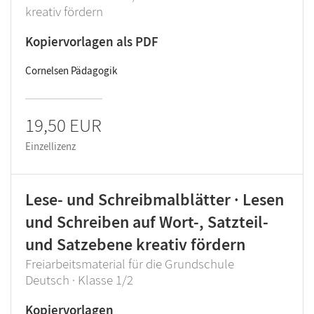
kreativ fördern
Kopiervorlagen als PDF
Cornelsen Pädagogik
19,50 EUR
Einzellizenz
Lese- und Schreibmalblätter · Lesen
und Schreiben auf Wort-, Satzteil-
und Satzebene kreativ fördern
Freiarbeitsmaterial für die Grundschule
Deutsch · Klasse 1/2
Kopiervorlagen