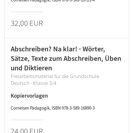
32,00 EUR
Abschreiben? Na klar! · Wörter,
Sätze, Texte zum Abschreiben, Üben
und Diktieren
Freiarbeitsmaterial für die Grundschule
Deutsch · Klasse 3/4
Kopiervorlagen
Cornelsen Pädagogik, ISBN 978-3-589-16890-3
24,00 EUR