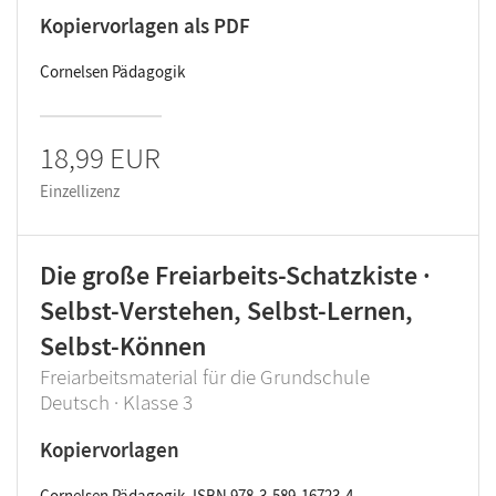
Kopiervorlagen als PDF
Cornelsen Pädagogik
18,99 EUR
Einzellizenz
Die große Freiarbeits-Schatzkiste ·
Selbst-Verstehen, Selbst-Lernen,
Selbst-Können
Freiarbeitsmaterial für die Grundschule
Deutsch · Klasse 3
Kopiervorlagen
Cornelsen Pädagogik, ISBN 978-3-589-16723-4