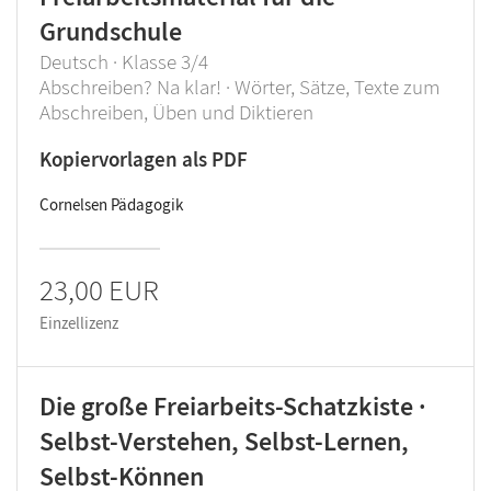
Grundschule
Deutsch · Klasse 3/4
Abschreiben? Na klar! · Wörter, Sätze, Texte zum
Abschreiben, Üben und Diktieren
Kopiervorlagen als PDF
Cornelsen Pädagogik
23,00 EUR
Einzellizenz
Die große Freiarbeits-Schatzkiste ·
Selbst-Verstehen, Selbst-Lernen,
Selbst-Können