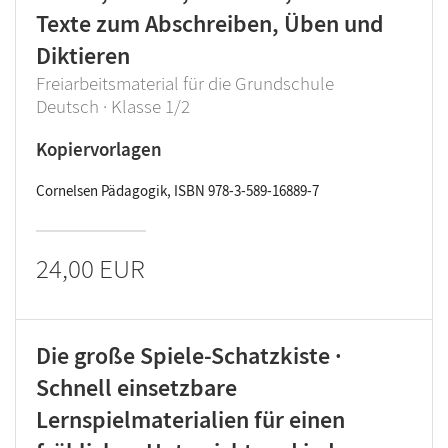
Texte zum Abschreiben, Üben und
Diktieren
Freiarbeitsmaterial für die Grundschule
Deutsch · Klasse 1/2
Kopiervorlagen
Cornelsen Pädagogik, ISBN 978-3-589-16889-7
24,00 EUR
Die große Spiele-Schatzkiste ·
Schnell einsetzbare
Lernspielmaterialien für einen