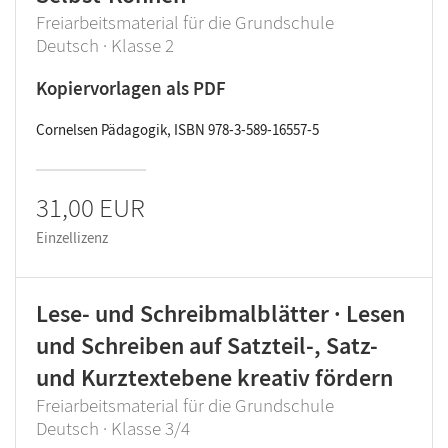
Freiarbeitsmaterial für die Grundschule
Deutsch · Klasse 2
Kopiervorlagen als PDF
Cornelsen Pädagogik, ISBN 978-3-589-16557-5
31,00 EUR
Einzellizenz
Lese- und Schreibmalblätter · Lesen
und Schreiben auf Satzteil-, Satz-
und Kurztextebene kreativ fördern
Freiarbeitsmaterial für die Grundschule
Deutsch · Klasse 3/4