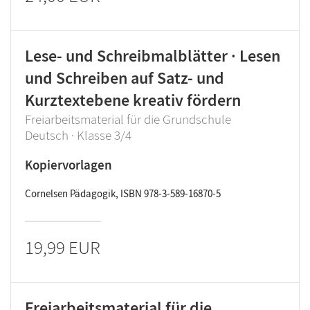
Lese- und Schreibmalblätter · Lesen
und Schreiben auf Satz- und
Kurztextebene kreativ fördern
Freiarbeitsmaterial für die Grundschule
Deutsch · Klasse 3/4
Kopiervorlagen
Cornelsen Pädagogik, ISBN 978-3-589-16870-5
19,99 EUR
Freiarbeitsmaterial für die