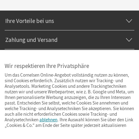
Ihre Vorteile bei uns
Zahlung und Versand
Wir respektieren Ihre Privatsphäre
Um das Cornelsen Online-Angebot vollständig nutzen zu können,
sind Cookies erforderlich. Zusätzlich nutzen wir Tracking- und
Analysetools. Marketing Cookies und andere Trackingtechniken
nutzen wir und unsere Werbepartner, wie z. B. Google und Meta, um
Ihnen personalisierte Werbung anzuzeigen, die zu Ihren Interessen
passt. Entscheiden Sie selbst, welche Cookies Sie annehmen und
welche Tracking- und Analysetechniken Sie akzeptieren. Sie können
auch alle nicht erforderlichen Cookies sowie Tracking- und
Analysetechniken
ablehnen
. Ihre Auswahl können Sie über den Link
„Cookies & Co.“ am Ende der Seite später jederzeit aktualisieren
Impressum
AGB
Datenschutz
Barrierefreiheit
Cookies & Co.