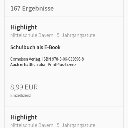
167
Ergebnisse
Highlight
Mittelschule Bayern · 5. Jahrgangsstufe
Schulbuch als E-Book
Cornelsen Verlag, ISBN 978-3-06-033696-8
Auch erhältlich als
PrintPlus-Lizenz
8,99 EUR
Einzellizenz
Highlight
Mittelschule Bayern · 5. Jahrgangsstufe