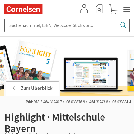
Mein Konto
Merkzettel
Warenkorb
Suche nach Titel, ISBN, Webcode, Stichwort...
Zum Überblick
Bild: 978-3-464-31240-7 / -06-033376-9 / -464-31243-8 / -06-033384-4
Highlight · Mittelschule
Bayern