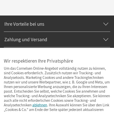
Ihre Vorteile bei uns
Zahlung und Versand
Wir respektieren Ihre Privatsphäre
Um das Cornelsen Online-Angebot vollständig nutzen zu können,
sind Cookies erforderlich. Zusätzlich nutzen wir Tracking- und
Analysetools. Marketing Cookies und andere Trackingtechniken
nutzen wir und unsere Werbepartner, wie z. B. Google und Meta, um
Ihnen personalisierte Werbung anzuzeigen, die zu Ihren Interessen
passt. Entscheiden Sie selbst, welche Cookies Sie annehmen und
welche Tracking- und Analysetechniken Sie akzeptieren. Sie können
auch alle nicht erforderlichen Cookies sowie Tracking- und
Analysetechniken
ablehnen
. Ihre Auswahl können Sie über den Link
„Cookies & Co.“ am Ende der Seite später jederzeit aktualisieren
Impressum
AGB
Datenschutz
Barrierefreiheit
Cookies & Co.