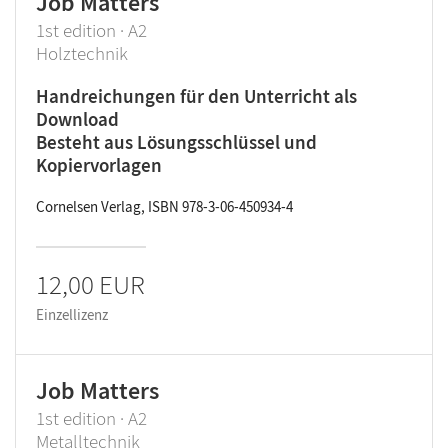
Job Matters
1st edition · A2
Holztechnik
Handreichungen für den Unterricht als
Download
Besteht aus Lösungsschlüssel und
Kopiervorlagen
Cornelsen Verlag, ISBN 978-3-06-450934-4
12,00 EUR
Einzellizenz
Job Matters
1st edition · A2
Metalltechnik