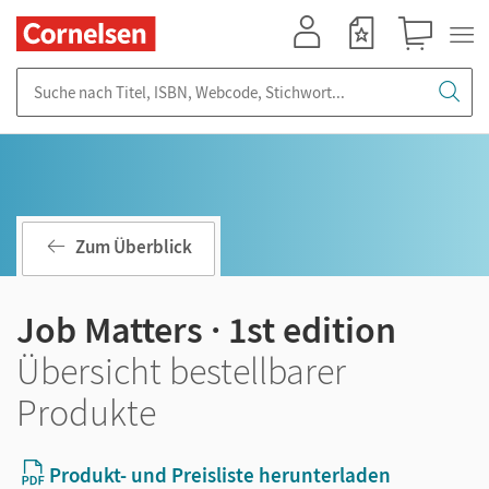
Mein Konto
Merkzettel
Warenkorb
Suche nach Titel, ISBN, Webcode, Stichwort...
Zum Überblick
Job Matters · 1st edition
Übersicht bestellbarer
Produkte
Produkt- und Preisliste herunterladen