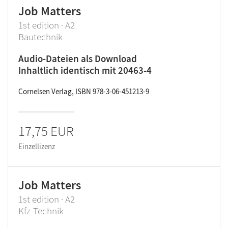
Job Matters
1st edition · A2
Bautechnik
Audio-Dateien als Download
Inhaltlich identisch mit 20463-4
Cornelsen Verlag, ISBN 978-3-06-451213-9
17,75 EUR
Einzellizenz
Job Matters
1st edition · A2
Kfz-Technik