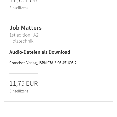
Einzellizenz
Job Matters
1st edition · A2
Holztechnik
Audio-Dateien als Download
Cornelsen Verlag, ISBN 978-3-06-451605-2
11,75 EUR
Einzellizenz