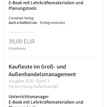
E-Book mit Lehrkräftematerialien und
Planungstools
Cornelsen Verlag
Auch erhältlich als
Kollegiumslizenz
39,00 EUR
Einzellizenz
Kaufleute im Groß- und
Außenhandelsmanagement
Ausgabe 2020 · Band 3
Fachrichtung Außenhandel
Unterrichtsmanager
E-Book mit Lehrkräftematerialien und