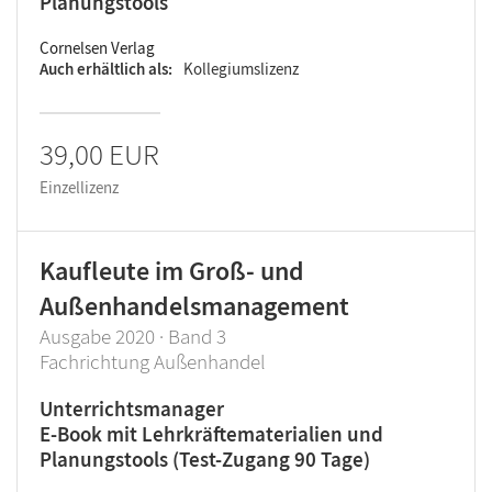
Planungstools
Cornelsen Verlag
Auch erhältlich als
Kollegiumslizenz
39,00 EUR
Einzellizenz
Kaufleute im Groß- und
Außenhandelsmanagement
Ausgabe 2020 · Band 3
Fachrichtung Außenhandel
Unterrichtsmanager
E-Book mit Lehrkräftematerialien und
Planungstools (Test-Zugang 90 Tage)