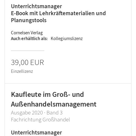
Unterrichtsmanager
E-Book mit Lehrkräftematerialien und
Planungstools
Cornelsen Verlag
Auch erhältlich als
Kollegiumslizenz
39,00 EUR
Einzellizenz
Kaufleute im Groß- und
Außenhandelsmanagement
Ausgabe 2020 · Band 3
Fachrichtung Großhandel
Unterrichtsmanager