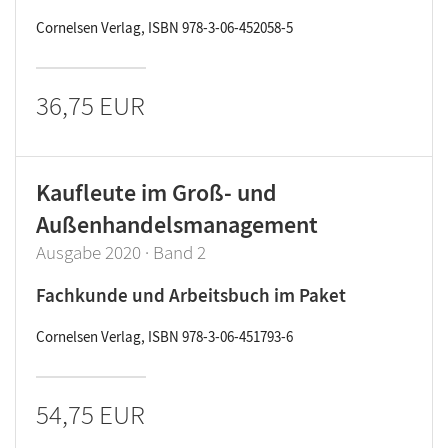
Cornelsen Verlag, ISBN 978-3-06-452058-5
36,75 EUR
Kaufleute im Groß- und
Außenhandelsmanagement
Ausgabe 2020 · Band 2
Fachkunde und Arbeitsbuch im Paket
Cornelsen Verlag, ISBN 978-3-06-451793-6
54,75 EUR