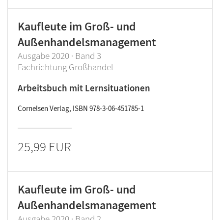
Kaufleute im Groß- und
Außenhandelsmanagement
Ausgabe 2020 · Band 3
Fachrichtung Großhandel
Arbeitsbuch mit Lernsituationen
Cornelsen Verlag, ISBN 978-3-06-451785-1
25,99 EUR
Kaufleute im Groß- und
Außenhandelsmanagement
Ausgabe 2020 · Band 2