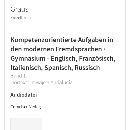
Gratis
Einzellizenz
Kompetenzorientierte Aufgaben in
den modernen Fremdsprachen ·
Gymnasium - Englisch, Französisch,
Italienisch, Spanisch, Russisch
Band 1
Hörtext Un viaje a Andalucía
Audiodatei
Cornelsen Verlag