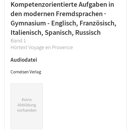
Kompetenzorientierte Aufgaben in
den modernen Fremdsprachen ·
Gymnasium - Englisch, Französisch,
Italienisch, Spanisch, Russisch
Band 1
Hörtext Voyage en Provence
Audiodatei
Cornelsen Verlag