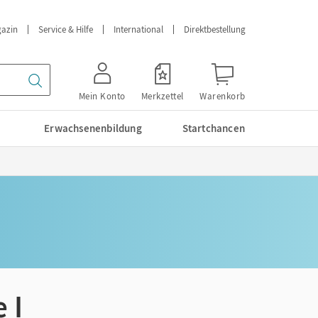
azin
Service & Hilfe
International
Direktbestellung
Mein Konto
Merkzettel
Warenkorb
Erwachsenenbildung
Startchancen
 I