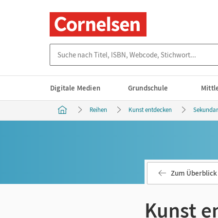
Suche nach Titel, ISBN, Webcode, Stichwort...
Digitale Medien
Grundschule
Mitt
Reihen
Kunst entdecken
Sekundars
Zum Überblick
Kunst e