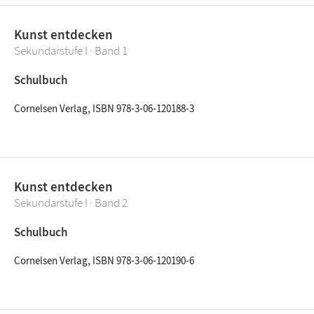
Kunst entdecken
Sekundarstufe I · Band 1
Schulbuch
Cornelsen Verlag, ISBN 978-3-06-120188-3
Kunst entdecken
Sekundarstufe I · Band 2
Schulbuch
Cornelsen Verlag, ISBN 978-3-06-120190-6