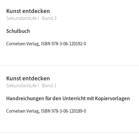
Kunst entdecken
Sekundarstufe I · Band 3
Schulbuch
Cornelsen Verlag, ISBN 978-3-06-120192-0
Kunst entdecken
Sekundarstufe I · Band 1
Handreichungen für den Unterricht mit Kopiervorlagen
Cornelsen Verlag, ISBN 978-3-06-120189-0