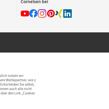
Cornelsen bei
hland beim Kauf im Cornelsen Onlineshop.
rsandkostenfrei innerhalb Deutschlands
zlich nutzen wir
ere Werbepartner, wie z.
Entscheiden Sie selbst,
önnen auch alle nicht
 über den Link „Cookies