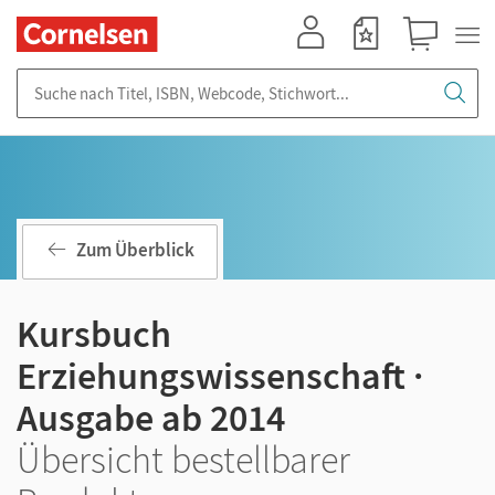
Mein Konto
Merkzettel
Warenkorb
Suche nach Titel, ISBN, Webcode, Stichwort...
Zum Überblick
Kursbuch
Erziehungswissenschaft ·
Ausgabe ab 2014
Übersicht bestellbarer