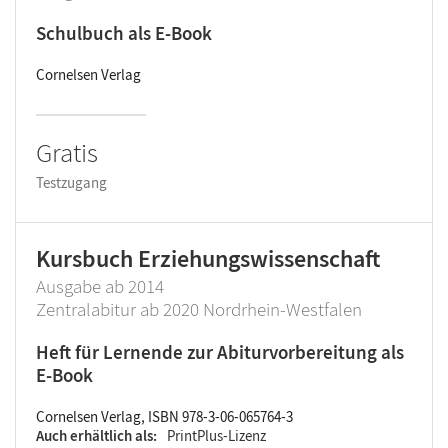
Schulbuch als E-Book
Cornelsen Verlag
Gratis
Testzugang
Kursbuch Erziehungswissenschaft
Ausgabe ab 2014
Zentralabitur ab 2020 Nordrhein-Westfalen
Heft für Lernende zur Abiturvorbereitung als
E-Book
Cornelsen Verlag, ISBN 978-3-06-065764-3
Auch erhältlich als
PrintPlus-Lizenz