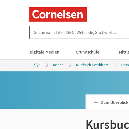
Suche nach Titel, ISBN, Webcode, Stichwort...
Digitale Medien
Grundschule
Mitt
Reihen
Kursbuch Geschichte
Hess
Zum Überblick
Kursbuc