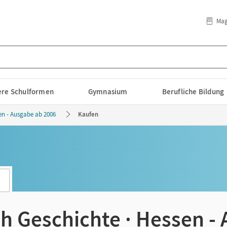
Mag
lere Schulformen
Gymnasium
Berufliche Bildung
en - Ausgabe ab 2006
Kaufen
h Geschichte · Hessen -