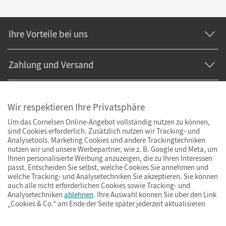
Ihre Vorteile bei uns
Zahlung und Versand
Wir respektieren Ihre Privatsphäre
Um das Cornelsen Online-Angebot vollständig nutzen zu können,
sind Cookies erforderlich. Zusätzlich nutzen wir Tracking- und
Analysetools. Marketing Cookies und andere Trackingtechniken
nutzen wir und unsere Werbepartner, wie z. B. Google und Meta, um
Ihnen personalisierte Werbung anzuzeigen, die zu Ihren Interessen
passt. Entscheiden Sie selbst, welche Cookies Sie annehmen und
welche Tracking- und Analysetechniken Sie akzeptieren. Sie können
auch alle nicht erforderlichen Cookies sowie Tracking- und
Analysetechniken
ablehnen
. Ihre Auswahl können Sie über den Link
„Cookies & Co.“ am Ende der Seite später jederzeit aktualisieren
Impressum
AGB
Datenschutz
Barrierefreiheit
Cookies & Co.