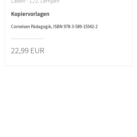
Latein · 1./2. Lernjahr
Kopiervorlagen
Cornelsen Pädagogik, ISBN 978-3-589-15542-2
22,99 EUR