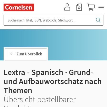
Mein Konto
Merkzettel
Warenkorb
Suche nach Titel, ISBN, Webcode, Stichwort...
Zum Überblick
Lextra - Spanisch · Grund-
und Aufbauwortschatz nach
Themen
Übersicht bestellbarer