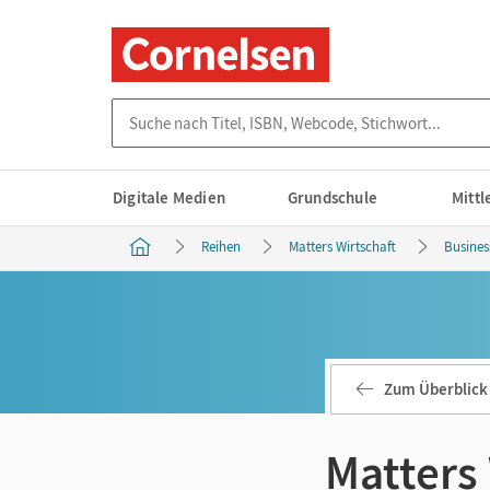
Suche nach Titel, ISBN, Webcode, Stichwort...
Digitale Medien
Grundschule
Mitt
Reihen
Matters Wirtschaft
Busines
Zum Überblick
Matters 