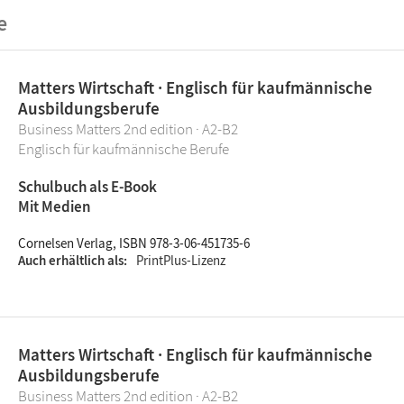
e
Matters Wirtschaft · Englisch für kaufmännische
Ausbildungsberufe
Business Matters 2nd edition · A2-B2
Englisch für kaufmännische Berufe
Schulbuch als E-Book
Mit Medien
Cornelsen Verlag, ISBN 978-3-06-451735-6
Auch erhältlich als
PrintPlus-Lizenz
Matters Wirtschaft · Englisch für kaufmännische
Ausbildungsberufe
Business Matters 2nd edition · A2-B2