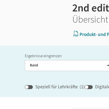
2nd edi
Übersicht
Produkt- und P
Ergebnisse eingrenzen
Band
Speziell für Lehrkräfte
(
1
)
Digita