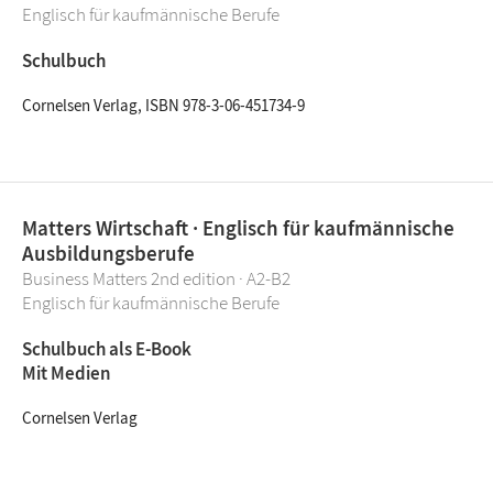
Englisch für kaufmännische Berufe
Schulbuch
Cornelsen Verlag, ISBN 978-3-06-451734-9
Matters Wirtschaft · Englisch für kaufmännische
Ausbildungsberufe
Business Matters 2nd edition · A2-B2
Englisch für kaufmännische Berufe
Schulbuch als E-Book
Mit Medien
Cornelsen Verlag