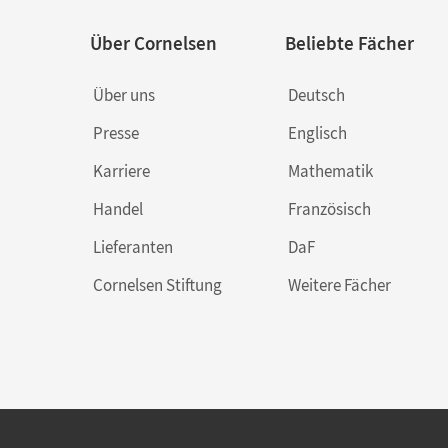
Über Cornelsen
Beliebte Fächer
Über uns
Deutsch
Presse
Englisch
Karriere
Mathematik
Handel
Französisch
Lieferanten
DaF
Cornelsen Stiftung
Weitere Fächer