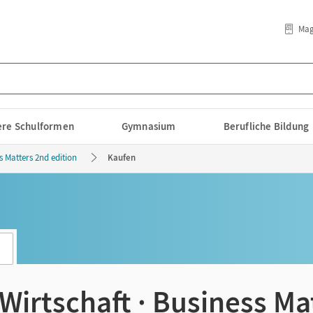
Mag
lere Schulformen
Gymnasium
Berufliche Bildung
s Matters 2nd edition
Kaufen
Wirtschaft · Business Ma